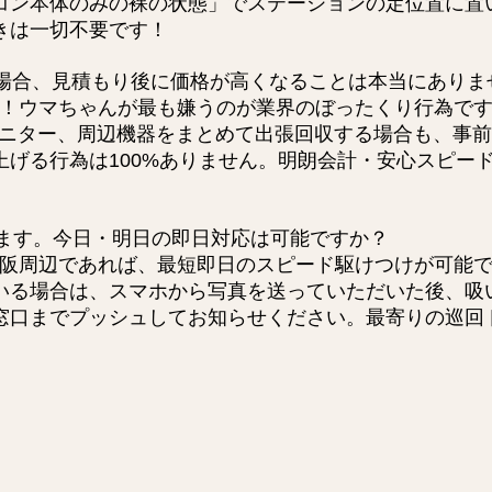
コン本体のみの裸の状態」でステーションの定位置に置
きは一切不要です！
場合、見積もり後に価格が高くなることは本当にありま
！ウマちゃんが最も嫌うのが業界のぼったくり行為です
モニター、周辺機器をまとめて出張回収する場合も、事
上げる行為は100%ありません。明朗会計・安心スピー
ます。今日・明日の即日対応は可能ですか？
阪周辺であれば、最短即日のスピード駆けつけが可能で
いる場合は、スマホから写真を送っていただいた後、吸
窓口までプッシュしてお知らせください。最寄りの巡回