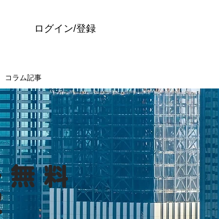
ログイン/登録
コラム記事
ー無料
収