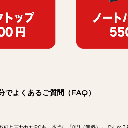
分でよくあるご質問（FAQ）
不可と言われたPCも、本当に「0円（無料）」ですか？