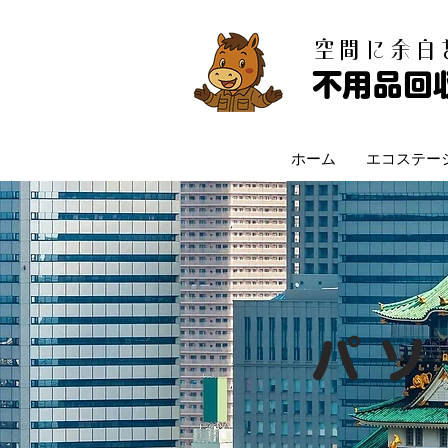
​空間に余
不用品回
ホーム
エコステー
パソ