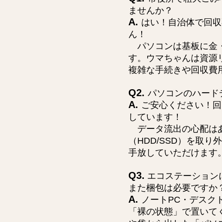
ませんか？
A.
はい！自治体で回収
ん！
パソコンは基板に金・
す。ウマちゃんは資源
複雑な手続きや回収費
Q2.
パソコンのハード
A.
ご安心ください！回
しています！
データ流出の心配はあ
（HDD/SSD）を取
手放していただけます
Q3.
エコステーション
また梱包は必要ですか
A.
ノートPC・デスク
「裸の状態」で置いて