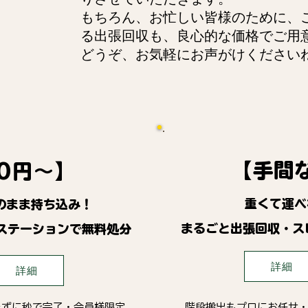
もちろん、お忙しい皆様のために、
る出張回収も、良心的な価格でご用
どうぞ、お気軽にお声がけください
【手間
0円～】
重くて運べ
のまま持ち込み！
まるごと出張回収・ス
ステーションで無料処分
詳細
詳細
たずに秒で完了・会員様限定
階段搬出もプロにお任せ