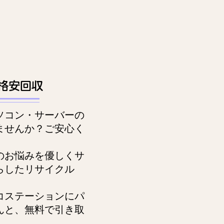
格安回収
ソコン・サーバーの
ませんか？ご安心く
のお悩みを優しくサ
らしたリサイクル
。
コステーションにパ
んと、無料で引き取