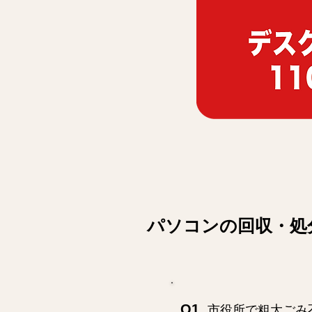
パソコンの回収・処
Q1.
市役所で粗大ごみ