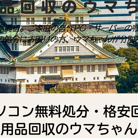
品回収のウマ
尾周辺。ご家庭の自作PC・サーバーの
の処分にお困りの方、ウマちゃんが分別
ソコン無料処分・格安
不用品回収のウマちゃん