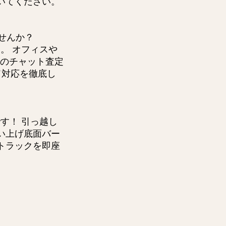
いてください。
せんか？
。 オフィスや
前のチャット査定
ド対応を徹底し
す！ 引っ越し
い上げ底面バー
トラックを即座