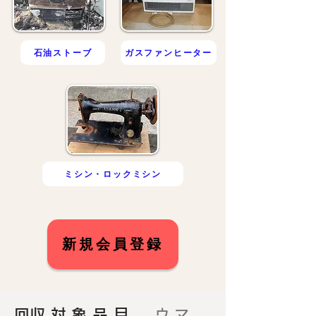
石油ストーブ
ガスファンヒーター
ミシン・ロックミシン
新規会員登録
​回収対象品目。
ウマ