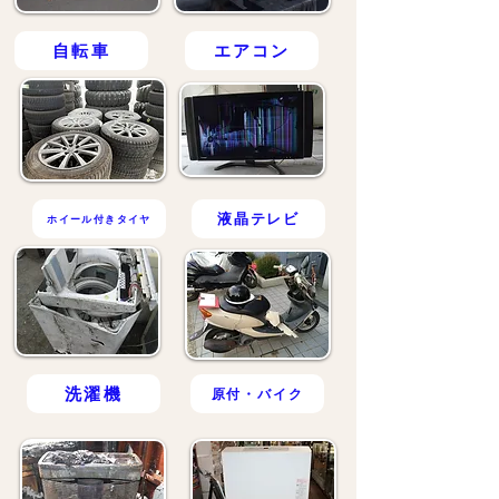
自転車
エアコン
液晶テレビ
ホイール付きタイヤ
洗濯機
原付・バイク