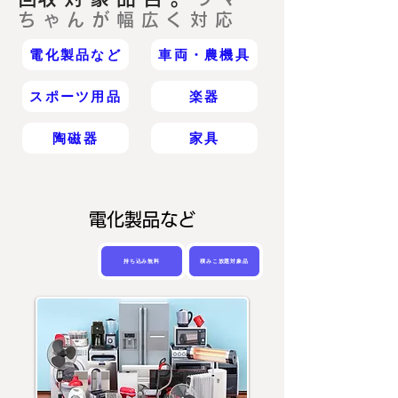
ちゃんが幅広く対応
電化製品など
車両・農機具
スポーツ用品
楽器
陶磁器
家具
電化製品など
持ち込み無料
積みこ放題対象品