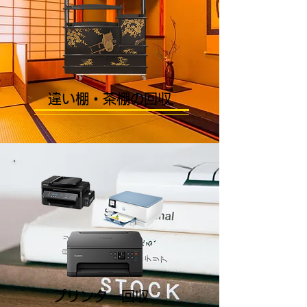
違い棚・茶棚の回収
プリンター回収