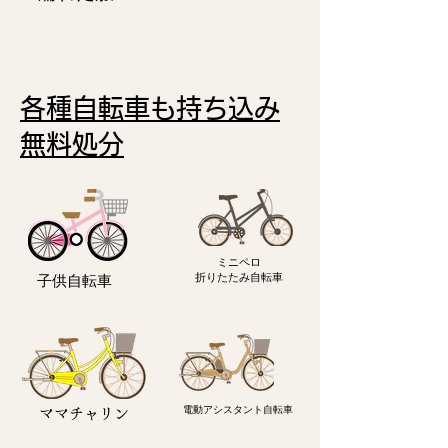
各種自転車も持ち込み
無料処分
ミニペロ
​折りたたみ自転車
子供自転車
電動アシスタント自転車
ママチャリン