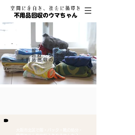
​空間に余白を、社会に循環を
不用品回収のウマちゃん
大阪市北区
服・バック・靴
回収・処分なら
​不用品回収のウマちゃん
大阪市北区で服・バック・靴の処分・