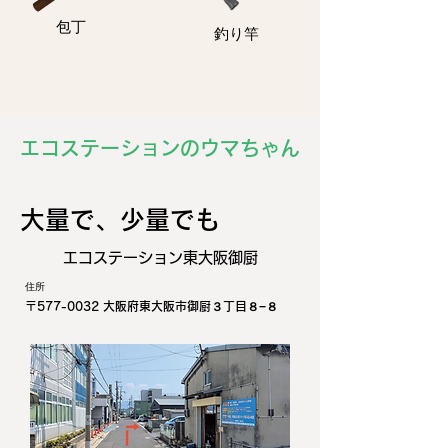
包丁
釣り竿
エコステーションのウマちゃん
​大量で、少量でも
エコステーション東大阪御厨
住所
〒577-0032 大阪府東大阪市御厨３丁目８−８