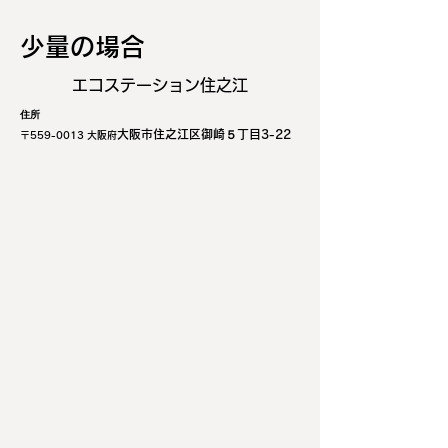
少量の場合
エコステーション住之江
住所
大阪市住之江区御崎５丁目3-22
〒559-
0013 大阪府