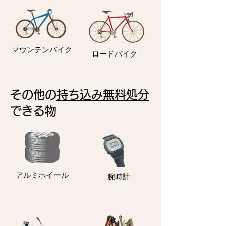
マウンテンバイク
ロードバイク
その他の
持ち込み無料処分
できる物
アルミホイール
​腕時計