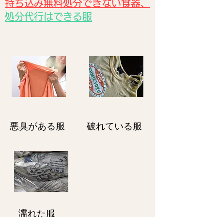
持ち込み無料処分できない食器、
処分代行はできる服
悪臭がある服
破れている服
濡れた服