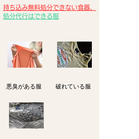
持ち込み無料処分できない食器、
処分代行はできる服
悪臭がある服
破れている服