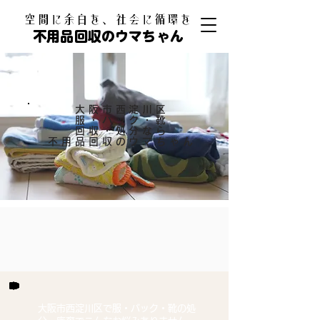
​空間に余白を、社会に循環を
不用品回収のウマちゃん
大阪市西淀川区
服・バック・靴
回収・処分なら
​不用品回収のウマちゃん
大阪市西淀川区で服・バック・靴の処