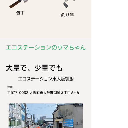
包丁
釣り竿
エコステーションのウマちゃん
​大量で、少量でも
エコステーション東大阪御厨
住所
〒577-0032 大阪府東大阪市御厨３丁目８−８