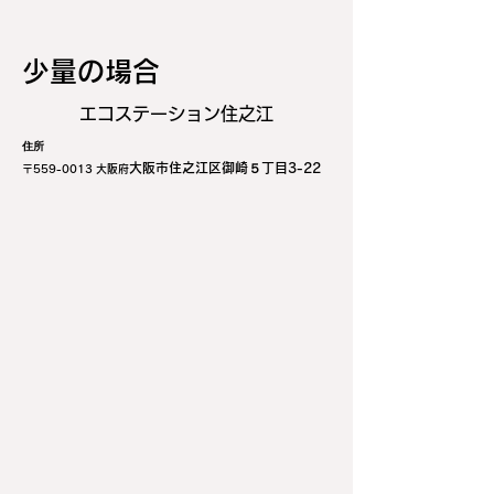
少量の場合
エコステーション住之江
住所
大阪市住之江区御崎５丁目3-22
〒559-
0013 大阪府