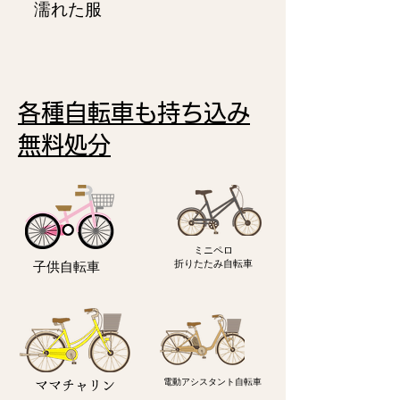
濡れた服
各種自転車も持ち込み
無料処分
ミニペロ
​折りたたみ自転車
子供自転車
電動アシスタント自転車
ママチャリン