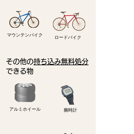
マウンテンバイク
ロードバイク
その他の
持ち込み無料処分
できる物
アルミホイール
​腕時計