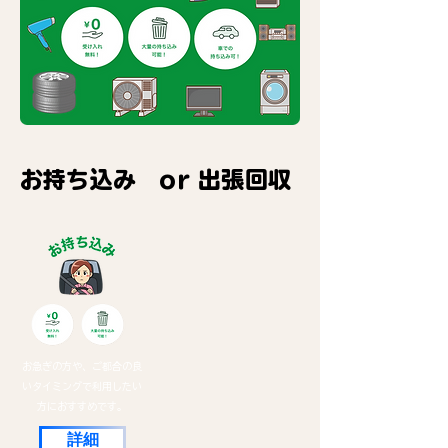
​お持ち込み or 出張回収
お急ぎの方や、ご都合の良
いタイミングで利用したい
方におすすめです。
詳細