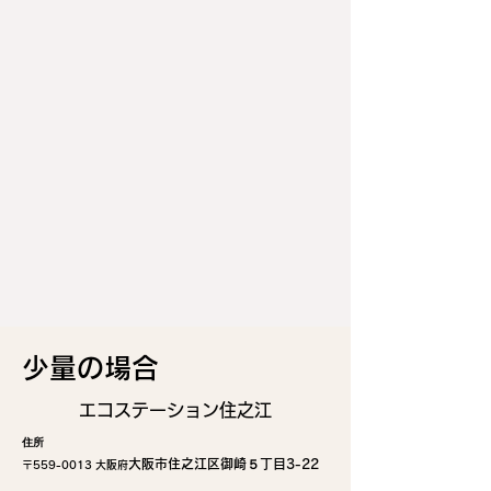
少量の場合
エコステーション住之江
住所
大阪市住之江区御崎５丁目3-22
〒559-
0013 大阪府