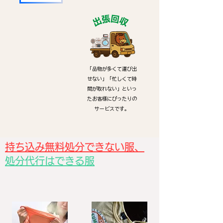
「品物が多くて運び出
せない」「忙しくて時
間が取れない」といっ
たお客様にぴったりの
サービスです。
持ち込み無料処分できない服、
処分代行はできる服