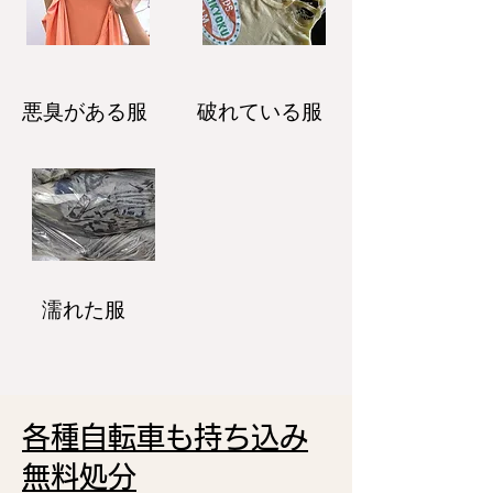
悪臭がある服
破れている服
濡れた服
各種自転車も持ち込み
無料処分