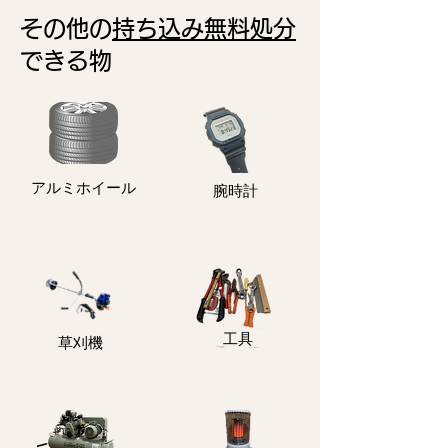
その他の
持ち込み無料処分
できる物
アルミホイール
​腕時計
​工具
​草刈機