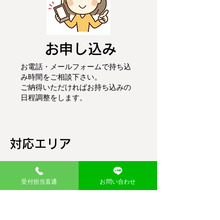
お申し込み
お電話・メールフォームで持ち込
み時間をご相談下さい。
ご納得いただければお持ち込みの
日程調整をします。
対応エリア
大阪府
受付担当直通
お問い合わせ
大阪市
大阪市住之江区
|
大阪市住吉区
|
大
阪市東住吉区
|
大阪市平野区
|
大阪
市阿倍野区
|
大阪市天王寺区
|