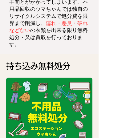
手間とがかかってしまいます。不
用品回収のウマちゃんでは独自の
リサイクルシステムで処分費を限
界まで削減し、
濡れ・悪臭
・破れ
などない
の衣類を出来る限り無料
処分・又は買取を行っておりま
す。
持ち込み無料処分