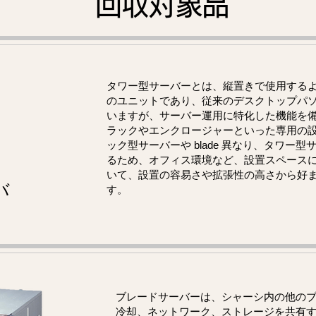
回収対象品
タワー型サーバーとは、縦置きで使用する
のユニットであり、従来のデスクトップパ
いますが、サーバー運用に特化した機能を
ラックやエンクロージャーといった専用の
ック型サーバーや blade 異なり、タワー
るため、オフィス環境など、設置スペース
いて、設置の容易さや拡張性の高さから好
バ
す。
ブレードサーバーは、シャーシ内の他の
冷却、ネットワーク、ストレージを共有