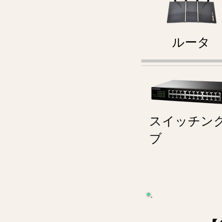
ルータ
スイッチン
ブ