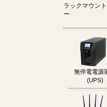
ラックマウント
ー
無停電電源
(UPS)