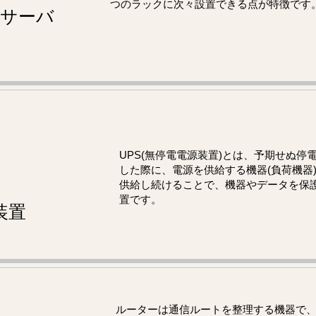
つのラックに次々設置できる点が特徴です
サーバ
UPS(無停電電源装置)とは、予期せぬ停
した際に、電源を供給する機器(負荷機器
供給し続けることで、機器やデータを保
置です。
装置
ルーターは通信ルートを整理する機器で