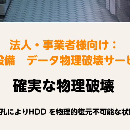
法人・事業者様向け：
T設備 データ物理破壊サー
確実な物理破壊
孔によりHDD を物理的復元不可能な状