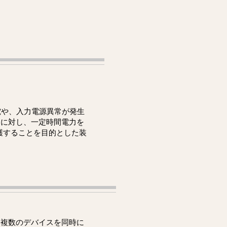
。
電や、入力電源異常が発生
)に対し、一定時間電力を
護することを目的とした装
、複数のデバイスを同時に