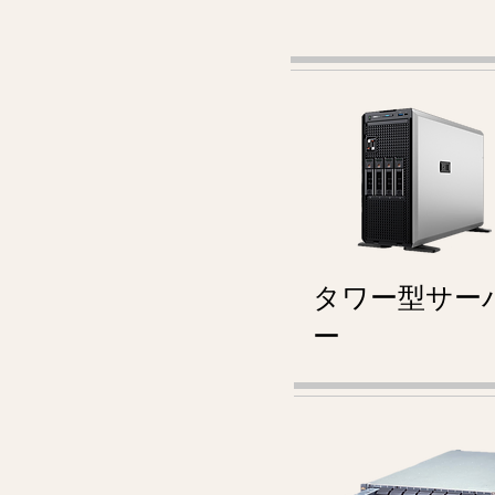
タワー型サー
ー