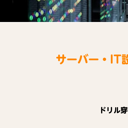
サーバー・I
ドリル穿