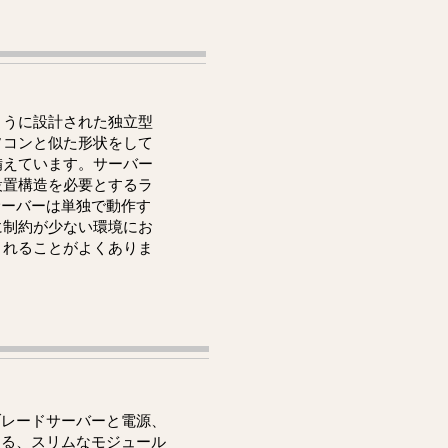
ように設計された独立型
ソコンと似た形状をして
備えています。サーバー
設置構造を必要とするラ
型サーバーは単独で動作す
に制約が少ない環境にお
まれることがよくありま
ブレードサーバーと電源、
する、スリムなモジュール