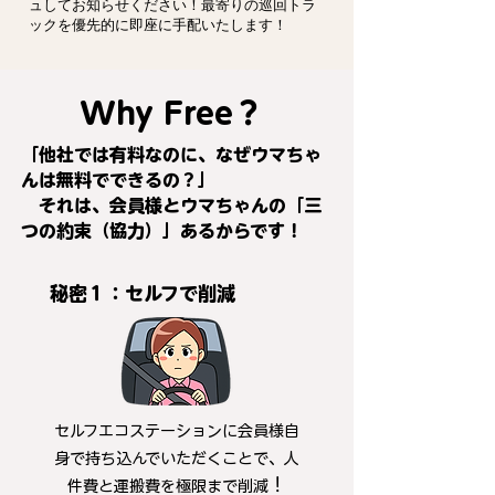
ュしてお知らせください！最寄りの巡回トラ
ックを優先的に即座に手配いたします！
Why Free？
「他社では有料なのに、なぜウマちゃ
んは無料でできるの？」
それは、会員
様とウマちゃんの「三
つの約束（協力）」あるからです！
秘密１：セルフで削減
セルフエコステーションに会員様自
身で持ち込んでいただくことで、人
！
件費と運搬費を極限まで削減