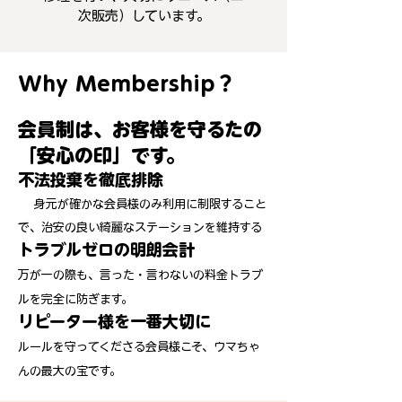
次販売）しています。
Why Membership？
会員制は、お客様を守るたの
「安心の印」です。
不法投棄を徹底排除
身元が確かな会員様のみ利用に制限すること
で、治安の良い綺麗なステーションを維持する
トラブルゼロの明朗会計
万が一の際も、言った・言わないの料金トラブ
ルを完全に防ぎます。
リピーター様を一番大切に
ルールを守ってくださる会員様こそ、ウマちゃ
んの最大の宝です。