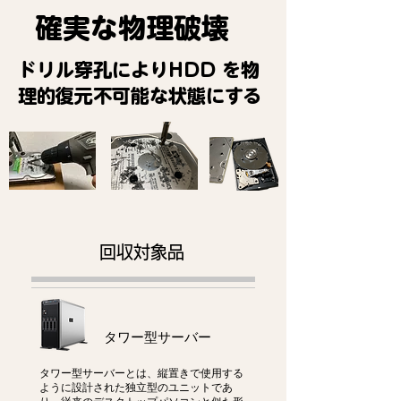
確実な物理破壊
ドリル穿孔によりHDD を物
理的復元不可能な状態にする
回収対象品
タワー型サーバー
タワー型サーバーとは、縦置きで使用する
ように設計された独立型のユニットであ