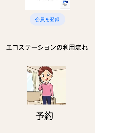
会員を登録
エコステーションの利用流れ
​予約