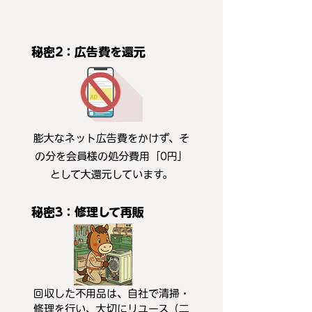
秘密2：広告費を還元
膨大なネット広告費をかけず、そ
の分を会員様の処分費用「0円」
として大還元しています。
秘密3：修理して再販
回収した不用品は、自社で清掃・
修理を行い、大切にリユース（二