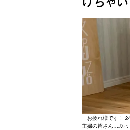
けちゃい
　お疲れ様です！ 
主婦の皆さん…ぶっ