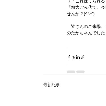
（「これ捨てられる
「粗大ごみ代で、今
せんか？(
^▽^
)
　皆さんのご来場、
のたかちゃんでした
最新記事