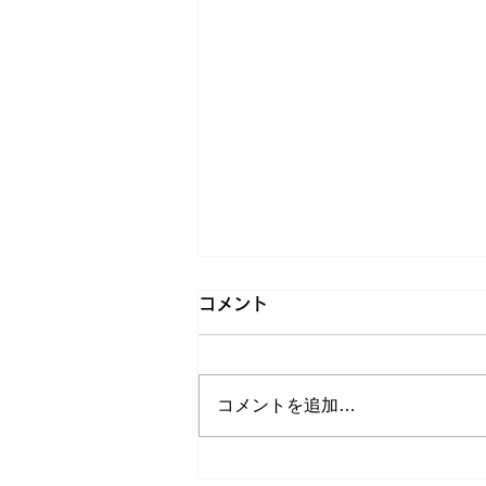
コメント
コメントを追加…
【仕事が遅くても大丈夫！】