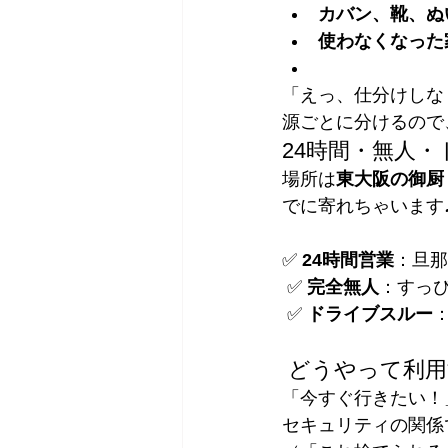
カバン、靴、ぬ
使わなくなった
「えっ、仕分けしな
源ごとに分けるので
24時間・無人
場所は
東大阪の御厨
でに寄れちゃいます
✅ 
24時間営業
：旦那
 ✅ 
完全無人
：すっ
 ✅ 
ドライブスルー
 どうやって利
「今すぐ行きたい！
セキュリティの関係