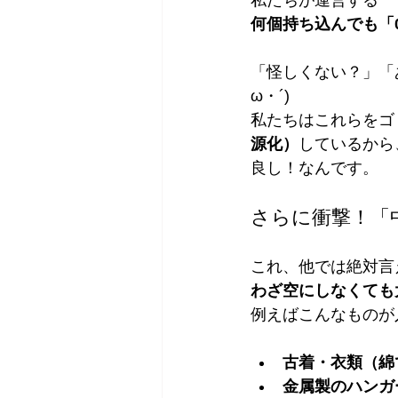
私たちが運営する**
何個持ち込んでも「
「怪しくない？」「
ω・´)ゞ
私たちはこれらをゴ
源化）
しているから
良し！なんです。
さらに衝撃！「
これ、他では絶対言
わざ空にしなくても
例えばこんなものが
古着・衣類（綿
金属製のハンガ