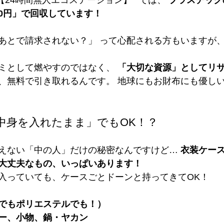
【24時間無人エコステーション】**では、 
プラスチック
0円」で回収しています！
あとで請求されない？」 って心配される方もいますが、
ミとして燃やすのではなく、 
「大切な資源」としてリ
、無料で引き取れるんです。 地球にもお財布にも優し
中身を入れたまま」でもOK！？
えない「中の人」だけの秘密なんですけど… 
衣装ケー
大丈夫なもの、いっぱいあります！
入っていても、ケースごとドーンと持ってきてOK！
でもポリエステルでも！）
ー、小物、鍋・ヤカン