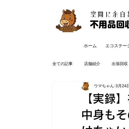
​空間に余
不用品回
ホーム
エコステー
全ての記事
店舗紹介
出張回収
ウマちゃん
3月24
【実録】
中身もそ