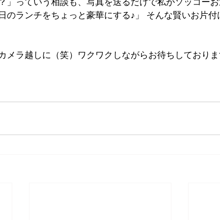
？」っていう相談も、写真を送るだけで私がソッコーお
日のランチをちょっと豪華にする♪」 そんな賢いお片付
カメラ越しに（笑）ワクワクしながらお待ちしておりま