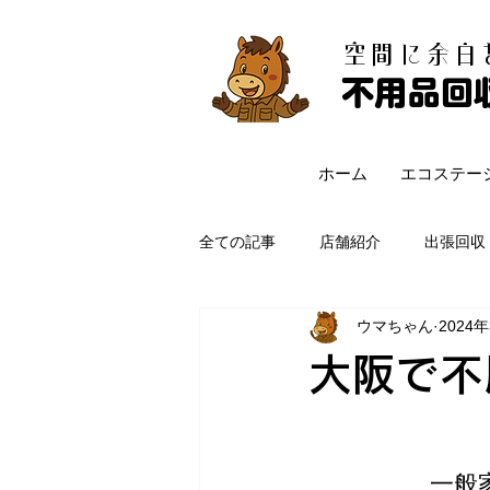
​空間に余
不用品回
ホーム
エコステー
全ての記事
店舗紹介
出張回収
ウマちゃん
2024
大阪で不
一般