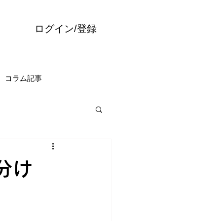
ログイン/登録
コラム記事
分け
。