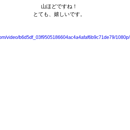
山ほどですね！
とても、嬉しいです。
ic.com/video/b6d5df_03f9505186604ac4a4afaf6b9c71de79/1080p/