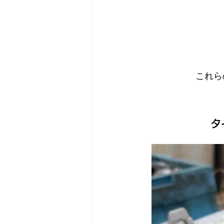
これら
タ