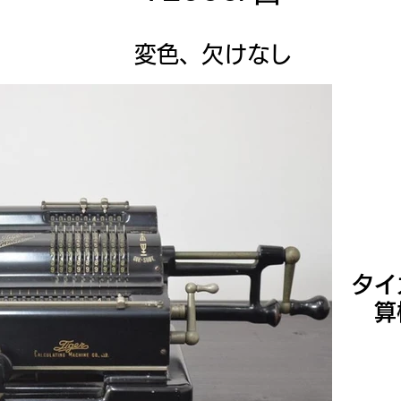
変色、欠けなし
タイ
算