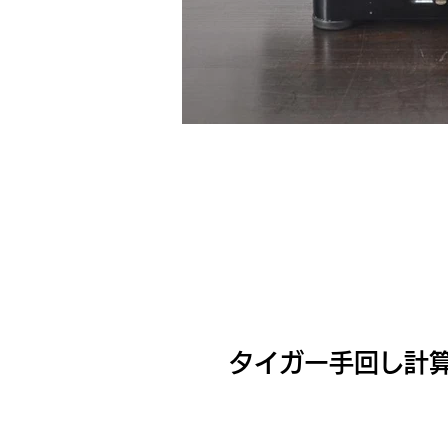
タイガー手回し計