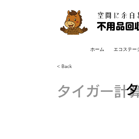
​空間に余
不用品回
ホーム
エコステー
< Back
タイガー計算