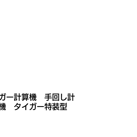
ガー計算機 手回し計
機 タイガー特装型