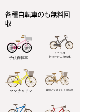
各種自転車のも無料回
収
ミニペロ
​折りたたみ自転車
子供自転車
電動アシスタント自転車
ママチャリン