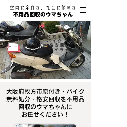
​空間に余白を、社会に循環を
不用品回収のウマちゃん
大阪府枚方市
原付・バイク
無料処分・格安回収
​不用品回収のウマちゃん
大阪府枚方市原付き・バイク
無料処分・格安回収を不用品
回収のウマちゃんに
お任せください！