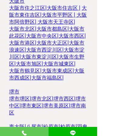
大阪市
大阪市住之江区
|
大阪市住吉区 |
大
阪市東住吉区
|
大阪市平野区
|
大阪
市阿倍野区
|
大阪市天王寺区
|
大阪市北区
|
大阪市都島区
|
大阪市
此花区
|
大阪市中央区
|
大阪市西区
|
大阪市港区
|
大阪市大正区
|
大阪市
浪速区
|
大阪市西淀川区
|
大阪市淀
川区
|
大阪市東淀川区
|
大阪市生野
区
|
大阪市旭区
|
大阪市城東区
|
大阪市鶴見区
|
大阪市東成区
|
大阪
市西成区
|
大阪市福島区
|
堺市
堺市堺区
|
堺市北区
|
堺市西区
|
堺市
中区
|
堺市東区|
堺市美原区
|
堺市南
区
東大阪
|
八尾市
|
松原市
|
柏原市
|
羽曳
野市
|
大東市
|
豊中市
|
藤井寺市
|
枚