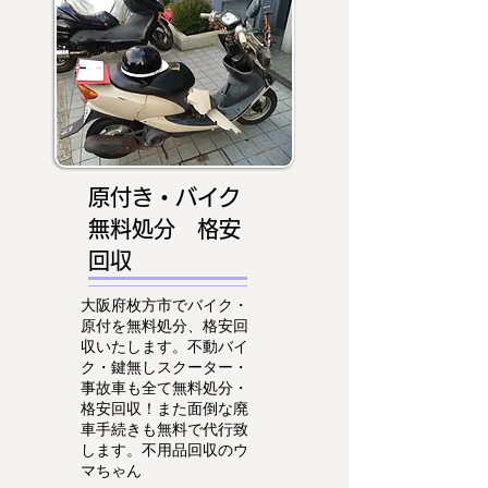
原付き・バイク
無料処分 格安
回収
大阪府枚方市でバイク・
原付を無料処分、格安回
収いたします。不動バイ
ク・鍵無しスクーター・
事故車も全て無料処分・
格安回収！また面倒な廃
車手続きも無料で代行致
します。不用品回収のウ
マちゃん