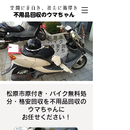
​空間に余白を、社会に循環を
不用品回収のウマちゃん
大阪府松原市
原付・バイク
無料処分・格安回収
​不用品回収のウマちゃん
松原市原付き・バイク無料処
分・格安回収を不用品回収の
ウマちゃんに
お任せください！