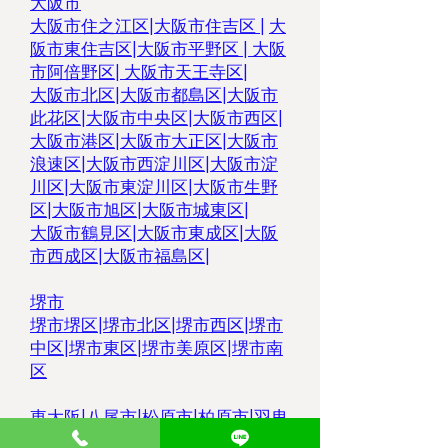
大阪市
大阪市住之江区
|
大阪市住吉区 |
大
阪市東住吉区
|
大阪市平野区
|
大阪
市阿倍野区
|
大阪市天王寺区
|
大阪市北区
|
大阪市都島区
|
大阪市
此花区
|
大阪市中央区
|
大阪市西区
|
大阪市港区
|
大阪市大正区
|
大阪市
浪速区
|
大阪市西淀川区
|
大阪市淀
川区
|
大阪市東淀川区
|
大阪市生野
区
|
大阪市旭区
|
大阪市城東区
|
大阪市鶴見区
|
大阪市東成区
|
大阪
市西成区
|
大阪市福島区
|
堺市
堺市堺区
|
堺市北区
|
堺市西区
|
堺市
中区
|
堺市東区|
堺市美原区
|
堺市南
区
東大阪
|
八尾市
|
松原市
|
柏原市
|
羽曳
野市
|
大東市
|
豊中市
|
藤井寺市
|
枚