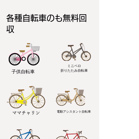
各種自転車のも無料回
収
ミニペロ
​折りたたみ自転車
子供自転車
電動アシスタント自転車
ママチャリン