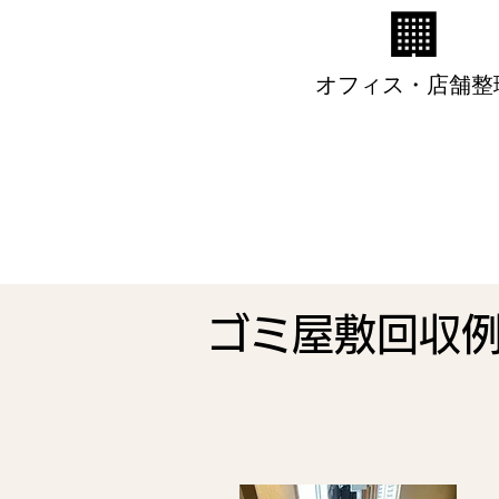
🏢
オフィス・店舗整
​ゴミ屋敷回収例