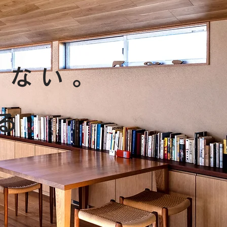
ゃない。
る、