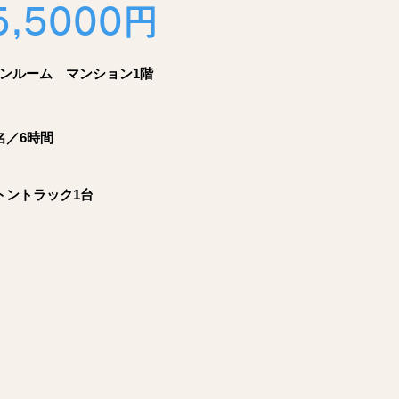
5,5000円
ワンルーム マンション1階
名／6時間
トントラック1台