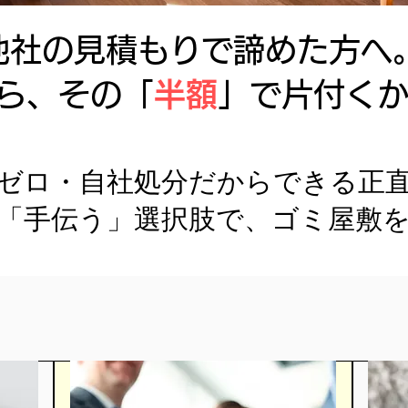
他社の見積もりで諦めた方へ
ら、その「
半額
」で片付く
ゼロ・自社処分だからできる正
「手伝う」選択肢で、ゴミ屋敷