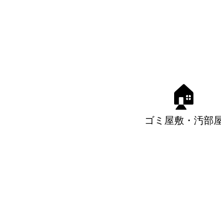
🏠
ゴミ屋敷・汚部