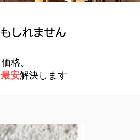
。
かもしれません
直価格。
を
最安
解決します​