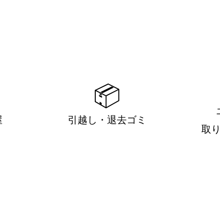
📦
屋
引越し・退去ゴミ
取