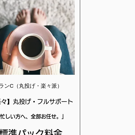
ランC（丸投げ・楽々派）
楽々】丸投げ・フルサポート
忙しい方へ、全部お任せ。」
標準パック料金