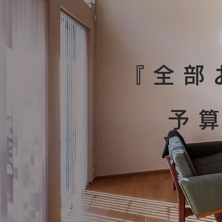
『全部
予