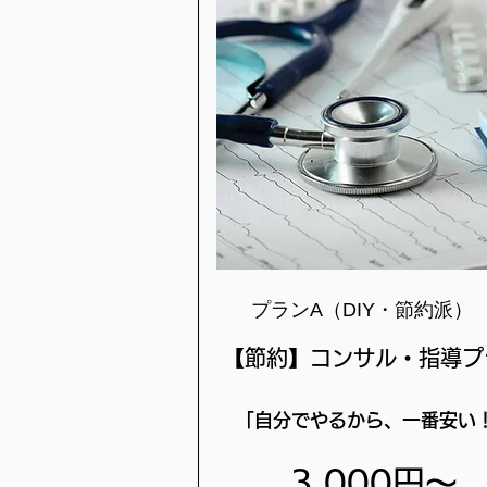
プランA（DIY・節約派）
【節約】コンサル・指導プ
「自分でやるから、一番安い
3,000円〜