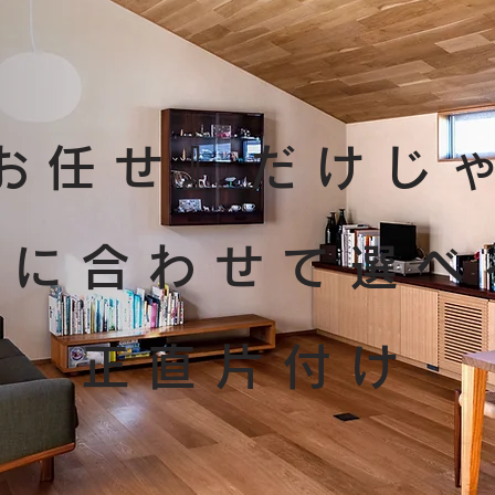
お任せ』だけじ
算に合わせて選べ
正直片付け