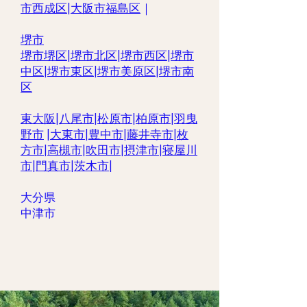
市西成区
|
大阪市福島区
｜
堺市
堺市堺区
|
堺市北区
|
堺市西区
|
堺市
中区
|
堺市東区
|
堺市美原区
|
堺市南
区
東大阪
|
八尾市
|
松原市
|
柏原市
|
羽曳
野市
|
大東市
|
豊中市
|
藤井寺市
|
枚
方市
|
高槻市
|
吹田市
|
摂津市
|
寝屋川
市
|
門真市
|
茨木市
|
大分県
中津市