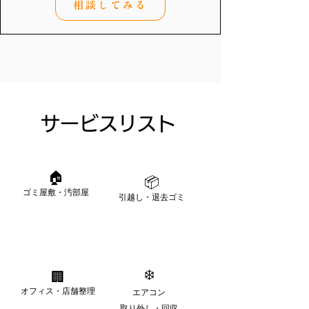
相談してみる
サービスリスト
🏠
📦
ゴミ屋敷・汚部屋
引越し・退去ゴミ
❄️
🏢
オフィス・店舗整理
エアコン
取り外し・回収