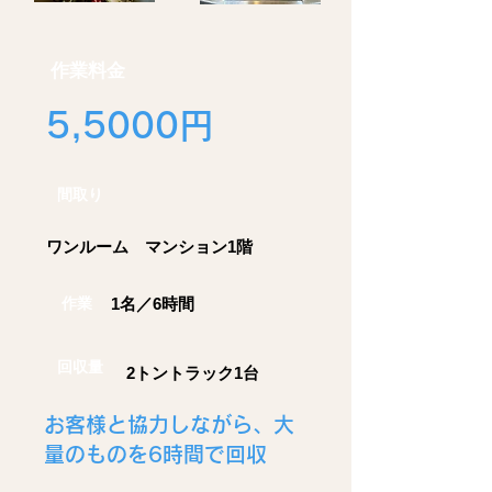
作業料金
5,5000円
間取り
​ワンルーム マンション1階
作業
1名／6時間
回収量
2トントラック1台
お客様と協力しながら、​大
量のものを6時間で回収