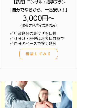
【節約】コンサル・指導プラン
「自分でやるから、一番安い！」
3,000円〜
(出張アドバイス料のみ)
✅ 行政処分の裏ワザを伝授
✅ 仕分け・梱包はお客様自身で
✅ 自分のペースで安く処分
相談してみる