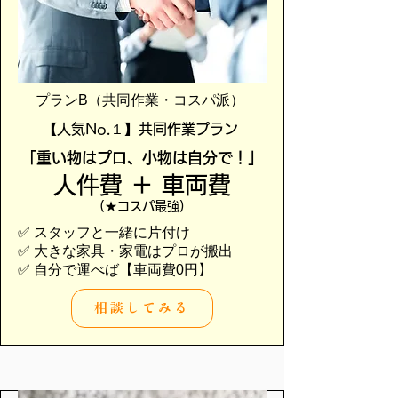
プランB（共同作業・コスパ派）
【人気No.１】共同作業プラン
「重い物はプロ、小物は自分で！」
人件費 ＋ 車両費
(★コスパ最強)
✅ スタッフと一緒に片付け
✅ 大きな家具・家電はプロが搬出
✅ 自分で運べば【車両費0円】
相談してみる