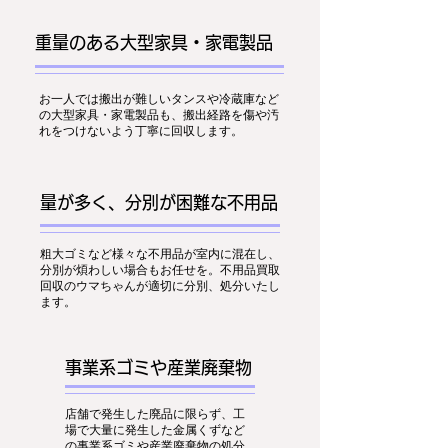
重量のある大型家具・家電製品
お一人では搬出が難しいタンスや冷蔵庫など
の大型家具・家電製品も、搬出経路を傷や汚
れをつけないよう丁寧に回収します。
量が多く、分別が困難な不用品
粗大ゴミなど様々な不用品が室内に混在し、
分別が煩わしい場合もお任せを。不用品買取
回収のウマちゃんが適切に分別、処分いたし
ます。
事業系ゴミや産業廃棄物
店舗で発生した廃品に限らず、工
場で大量に発生した金属くずなど
の事業系ゴミや産業廃棄物の処分