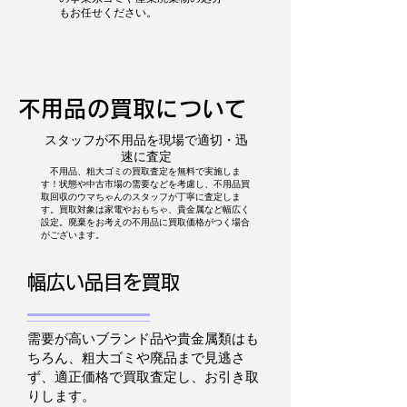
もお任せください。
​不用品の買取について
スタッフが不用品を現場で適切・迅
速に査定
不用品、粗大ゴミの買取査定を無料で実施しま
す！状態や中古市場の需要などを考慮し、不用品買
取回収のウマちゃんのスタッフが丁寧に査定しま
す。買取対象は家電やおもちゃ、貴金属など幅広く
設定。廃棄をお考えの不用品に買取価格がつく場合
がございます。
幅広い品目を買取
需要が高いブランド品や貴金属類はも
ちろん、粗大ゴミや廃品まで見逃さ
ず、適正価格で買取査定し、お引き取
りします。