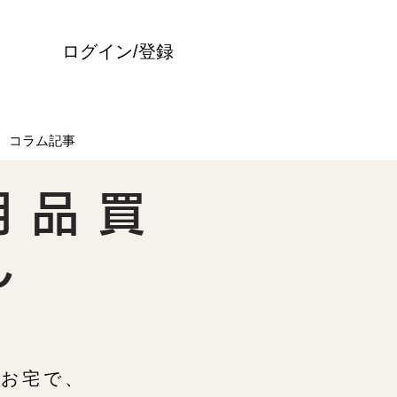
ログイン/登録
コラム記事
用品買
ん
お宅で、