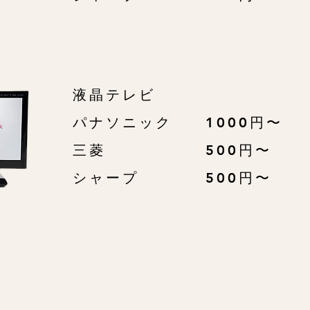
液晶テレビ
パナソニック 1000円〜
三菱 500円〜
​シャープ 500円〜