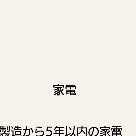
家電
製造から5年以内の家電