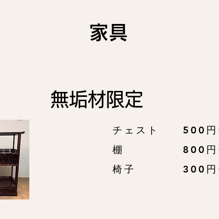
家具
無垢材限定
チェスト 500円
棚 800
​椅子 300