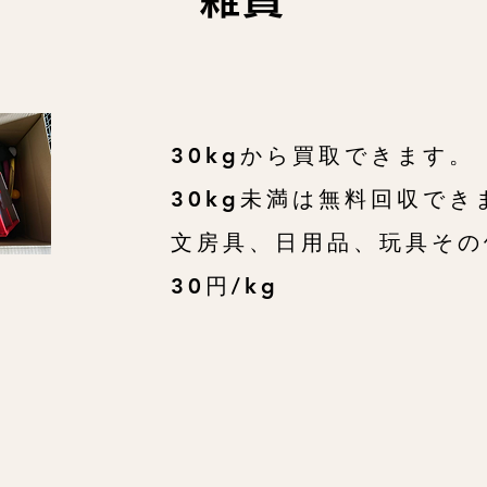
30kgから買取できます。
30kg未満は無料回収でき
文房具、日用品、玩具そ
30円/kg