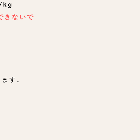
kg
できないで
。
きます。