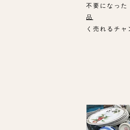
不要になっ
品
をお
く売れるチャ