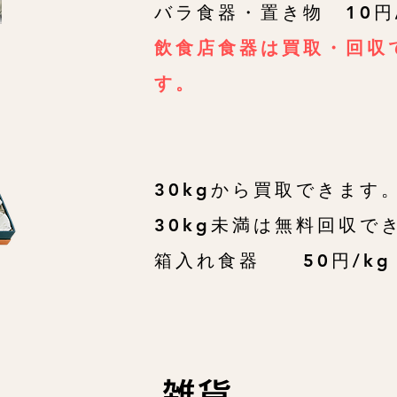
バラ食器・置き物 10円/
​飲食店食器は買取・回収
す。
30kgから買取できます
30kg未満は無料回収で
箱入れ食器 50円/kg
雑貨