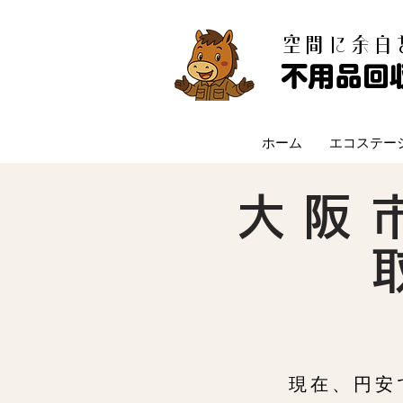
​空間に余
不用品回
ホーム
エコステー
大阪
現在、円安で