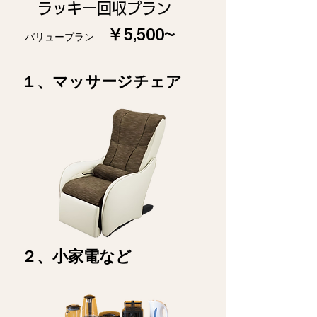
​ラッキー回収プラン
￥5,500~
バリュープラン
​１、マッサージチェア
​２、小家電など