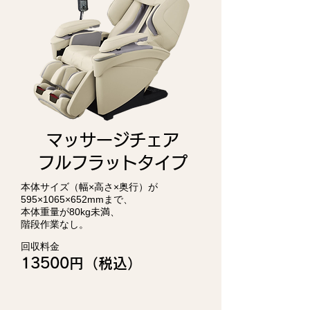
マッサージチェア
フルフラットタイプ
本体サイズ（幅×高さ×奥行）が
595×1065×652mmまで、
本体重量が80kg未満、
階段作業なし。
回収料金
13500円（税込）