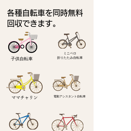
各種自転車を
同時無料
回収できます。
ミニペロ
​折りたたみ自転車
子供自転車
電動アシスタント自転車
ママチャリン