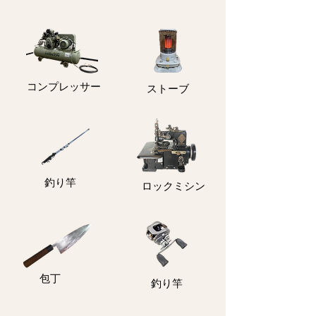
コンプレッサー
ストーブ
釣り竿
ロックミシン
包丁
釣り竿