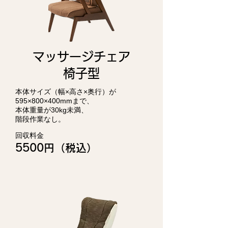
マッサージチェア
椅子型
本体サイズ（幅×高さ×奥行）が
595×800×400mmまで、
本体重量が30kg未満、
階段作業なし。
回収料金
5500円（税込）