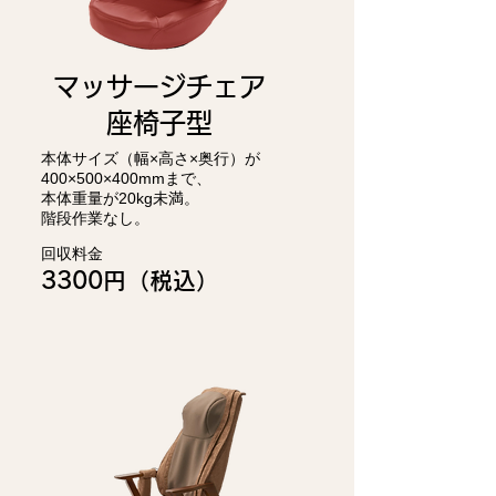
マッサージチェア
​座椅子型
本体サイズ（幅×高さ×奥行）が
400×500×400mmまで、
本体重量が20kg未満。
階段作業なし。
回収料金
3300円（税込）