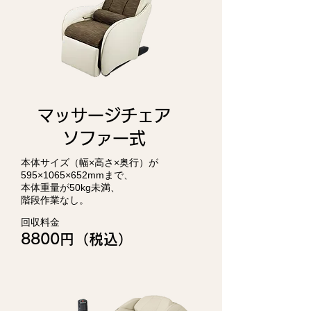
マッサージチェア
​ソファー式
本体サイズ（幅×高さ×奥行）が
595×1065×652mmまで、
本体重量が50kg未満、
階段作業なし。
回収料金
8800円（税込）