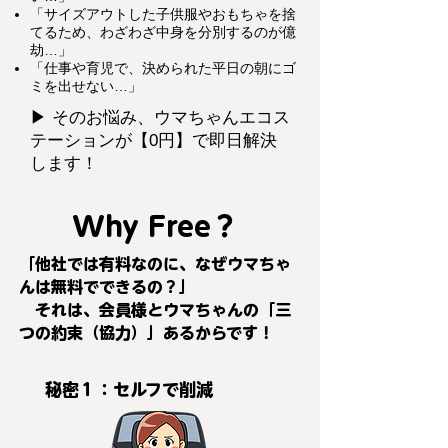
「サイズアウトした子供服やおもちゃを捨
てるため、わざわざ中身を分別するのが億
劫…」
「仕事や育児で、決められた平日の朝にゴ
ミを出せない…」
▶︎ そのお悩み、ウマちゃんエコス
テーションが【0円】で即日解決
します！
Why Free？
「他社では有料なのに、なぜウマちゃ
んは無料でできるの？」
それは、会員
様とウマちゃんの「三
つの約束（協力）」あるからです！
秘密１：セルフで削減