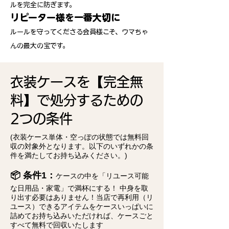
ルを完全に防ぎます。
リピーター様を一番大切に
ルールを守ってくださる会員様こそ、ウマちゃ
んの最大の宝です。
衣装ケースを【完全無
料】で処分するための
2つの条件
(衣装ケース単体・空っぽの状態では無料回
収の対象外となります。以下のいずれかの条
件を満たしてお持ち込みください。)
📦 条件1：
ケースの中を「リユース可能
な日用品・家電」で満杯にする！ 中身を取
り出す必要はありません！当店で再利用（リ
ユース）できるアイテムをケースいっぱいに
詰めてお持ち込みいただければ、ケースごと
すべて無料で回収いたします