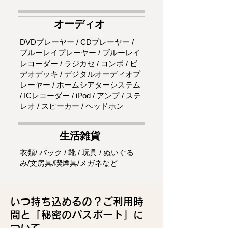
オーディオ
DVDプレーヤー / CDプレーヤー /
ブルーレイプレーヤー / ブルーレイ
レコーダー / ラジカセ / コンポ / ビ
デオデッキ / デジタルオーディオプ
レーヤー / ホームシアターシステム
/ ICレコーダー / iPod / アンプ / ステ
レオ / スピーカー / ヘッドホン
​生活雑貨
衣類/ バック / 靴 / 玩具 / ぬいぐる
み/文房具/喫煙具/メガネなど
いつ持ち込めるの？ご利用時
間と「秘密のパスポート」に