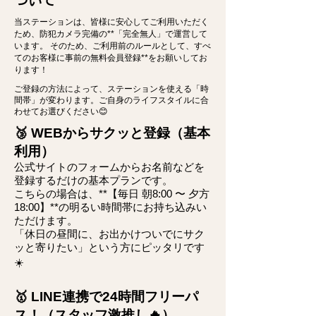
ついて
当ステーションは、皆様に安心してご利用いただく
ため、防犯カメラ完備の**「完全無人」で運営して
います。 そのため、ご利用前のルールとして、すべ
てのお客様に事前の無料会員登録**をお願いしてお
ります！
ご登録の方法によって、ステーションを使える「時
間帯」が変わります。ご自身のライフスタイルに合
わせてお選びください😊
🥉 WEBからサクッと登録（基本
利用）
公式サイトのフォームからお名前などを
登録するだけの基本プランです。
こちらの場合は、**【毎日 朝8:00 〜 夕方
18:00】**の明るい時間帯にお持ち込みい
ただけます。
「休日の昼間に、お出かけついでにサク
ッと寄りたい」という方にピッタリです
☀️
🥇 LINE連携で24時間フリーパ
ス！（スタッフ激推し🔥）