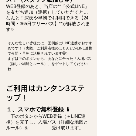
WEB登録のあと、当店の**「公式LINE」
を友だち追加（連携）していただくと…
なんと！深夜や早朝でも利用できる【24
時間・365日フリーパス】**が解放されま
す✨
そんな忙しい皆様には、圧倒的にLINE連携がおすす
めです！（実際、ご利用者様のほとんどがLINE連携
で夜間・早朝に活用されています🤫）
まずは下のボタンから、あなたに合った「入場パス
（詳しい場所とルール）」をゲットしてください
ね！
ご利用はカンタン3ステ
ップ！
１、スマホで無料登録 📱
下のボタンからWEB登録（＋LINE連
携）を完了し、入場パス（詳細な地図と
ルール）を 受け取ります。