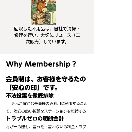
回収した不用品は、自社で清掃・
修理を行い、大切にリユース（二
次販売）しています。
Why Membership？
会員制は、お客様を守るたの
「安心の印」です。
不法投棄を徹底排除
身元が確かな会員様のみ利用に制限すること
で、治安の良い綺麗なステーションを維持する
トラブルゼロの明朗会計
万が一の際も、言った・言わないの料金トラブ