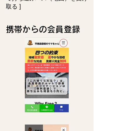
取る ]
​携帯からの会員登録