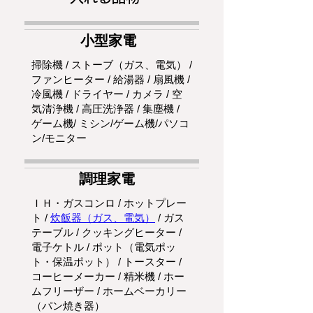
小型家電
掃除機 / ストーブ（ガス、電気） /
ファンヒーター / 給湯器 / 扇風機 /
冷風機 / ドライヤー / カメラ / 空
気清浄機 / 高圧洗浄器 / 集塵機 /
ゲーム機/ ミシン/ゲーム機/パソコ
ン/モニター
調理家電
ＩＨ・ガスコンロ / ホットプレー
ト /
炊飯器（ガス、電気）
/ ガス
テーブル / クッキングヒーター /
電子ケトル / ポット（電気ポッ
ト・保温ポット） / トースター /
コーヒーメーカー / 精米機 / ホー
ムフリーザー / ホームベーカリー
（パン焼き器）