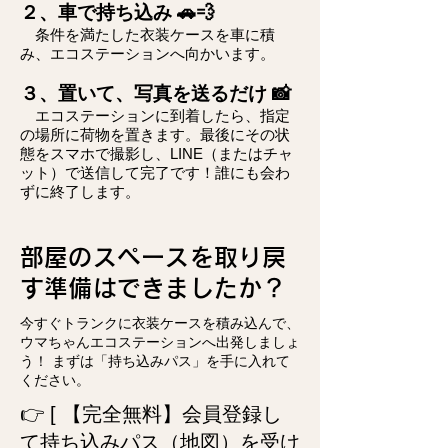
２、車で持ち込み 🚗💨
条件を満たした衣装ケースを車に積
み、エコステーションへ向かいます。
３、置いて、写真を送るだけ 📸
エコステーションに到着したら、指定
の場所に荷物を置きます。最後にその状
態をスマホで撮影し、LINE（またはチャ
ット）で送信して完了です！誰にも会わ
ずに終了します。
部屋のスペースを取り戻
す準備はできましたか？
今すぐトランクに衣装ケースを積み込んで、
ウマちゃんエコステーションへ出発しましょ
う！ まずは「持ち込みパス」を手に入れて
ください。
👉 [ 【完全無料】会員登録し
て持ち込みパス（地図）を受け