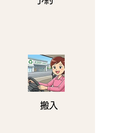
​予約
​搬入