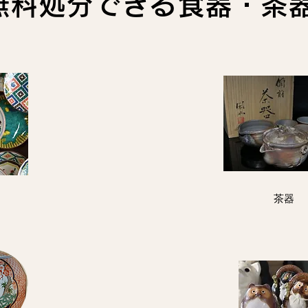
無料処分できる食器・茶
茶器