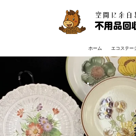
​空間に余
不用品回
ホーム
エコステー