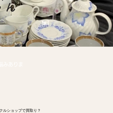
ゃん
悩みありま
クルショップで買取り？