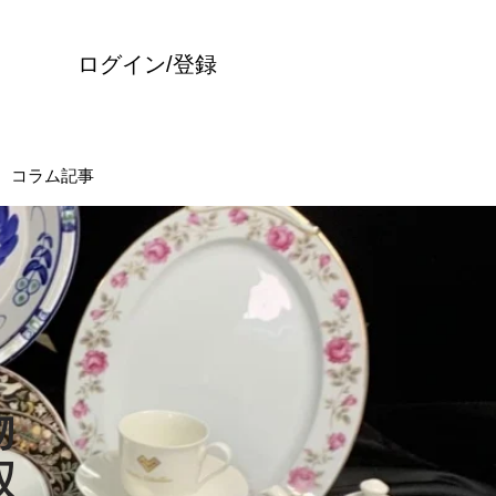
ログイン/登録
コラム記事
物
収