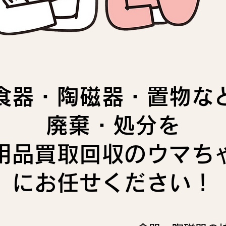
食器・陶磁器・置物な
廃棄・処分を
用品買取回収のウマち
にお任せください！