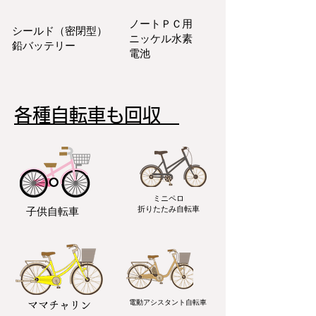
ノートＰＣ用
シールド（密閉型）
ニッケル水素
鉛バッテリー
電池
各種自転車も回収
ミニペロ
​折りたたみ自転車
子供自転車
電動アシスタント自転車
ママチャリン