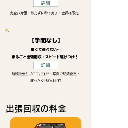
詳細
完全非対面・待たずに秒で完了・会員様限定
【手間なし】
重くて運べない…
まるごと出張回収・スピード駆けつけ！
詳細
階段搬出もプロにお任せ・写真で明朗査定・
ぼったくり絶対ゼロ
​出張回収の料金