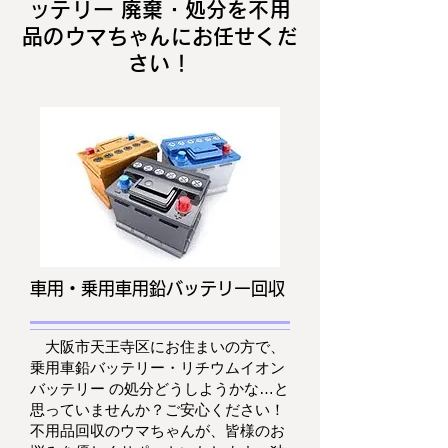
ッテリー 廃棄・処分を不用
品のウマちゃんにお任せくだ
さい！
車用・乗用車用鉛バッテリー回収
大阪市天王寺区にお住まいの方で、
乗用車鉛バッテリー・リチウムイオン
バッテリー の処分どうしようかな…と
思っていませんか？ご安心ください！
不用品回収のウマちゃんが、皆様のお