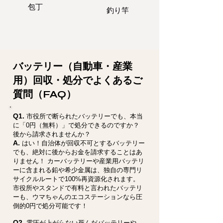
包丁
釣り竿
バッテリー（自動車・産業
用）回収・処分でよくあるご
質問（FAQ）
Q1.
市役所で断られたバッテリーでも、本当
に「0円（無料）」で処分できるのですか？
後から請求されませんか？
A.
はい！自治体が回収不可とするバッテリー
でも、絶対に後からお金を請求することはあ
りません！ カーバッテリーや産業用バッテリ
ーに含まれる鉛や希少金属は、独自の専門リ
サイクルルートで100%再資源化されます。
市役所やスタンドで有料と言われたバッテリ
ーも、ウマちゃんのエコステーションなら圧
倒的0円で処分可能です！
Q2.
電圧が上がらない死んだバッテリーや、