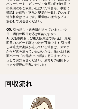
バッテリーや、ガレージ・倉庫の片付け等で
出張回収をご依頼いただいた場合も、事前に
確認した個数・状況と現場が一致していれば
追加料金はゼロです。重量物の搬出もプロに
安心してお任せください。
Q5.
引っ越し・退去日が迫っています。今
日・明日の即日対応は可能ですか？
A.
大阪市内および東大阪周辺であれば、最短
即日のスピード駆けつけが可能です！ 引っ越
しや退去の期限が迫っている場合は、スマホ
から写真を送っていただいた後、吸い上げ底
面バーの「お電話でご相談」窓口までプッシ
ュしてお知らせください。最寄りの巡回トラ
ックを即座に手配いたします！
回収流れ