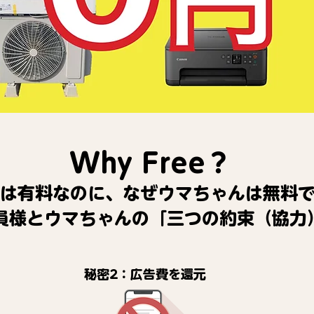
Why Free？
は有料なのに、なぜウマちゃんは無料
員
様とウマちゃんの「三つの約束（協力
秘密2：広告費を還元