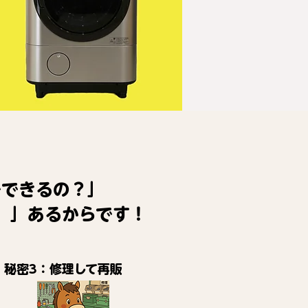
でできるの？」
）」あるからです！
秘密3：修理して再販