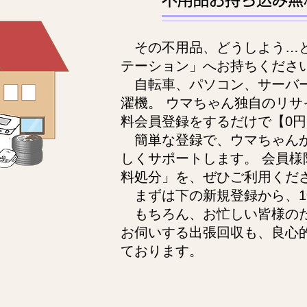
その不用品、どうしよう…
テーション」へお持ちくださ
自転車、パソコン、サーバ
濯機。 ウマちゃん独自のリサ
料会員登録をするだけで【0
簡単な登録で、ウマちゃん
しくサポートします。 会員様
料処分」を、ぜひご利用くだ
まずは下の新規登録から、1
もちろん、お忙しい皆様の
お伺いする出張回収も、良心
ております。