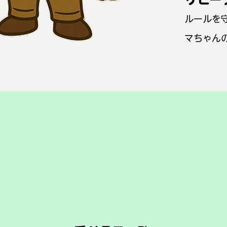
ルールを
マちゃん