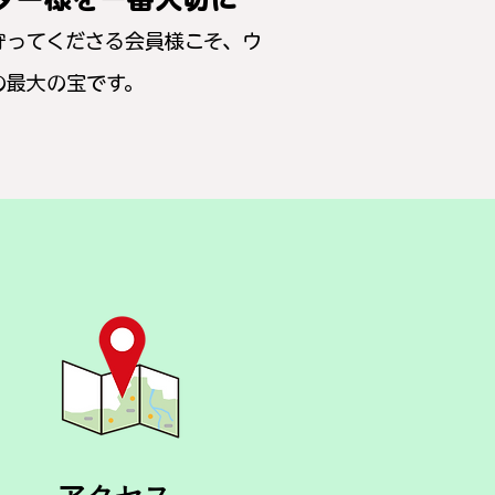
守ってくださる会員様こそ、ウ
の最大の宝です。