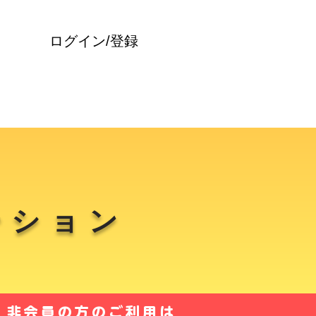
ログイン/登録
ーション
。非会員の方のご利用は