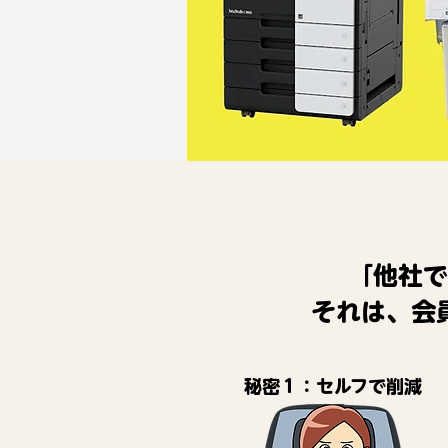
「他社で
それは、会
秘密１：セルフで削減