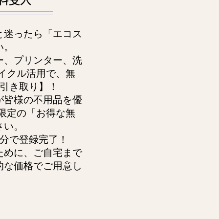
と迷ったら「エコス
い。
ー、プリンター、洗
イクル活用で、無
円引き取り】！
が皆様の不用品を優
限定の「お得な無
さい。
分で登録完了！
ために、ご自宅まで
的な価格でご用意し