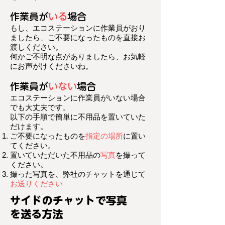
作業員が
いる
場合
もし、エコステーションに作業員がおり
ましたら、ご不要になったものを直接お
渡しください。
何かご不明な点がありましたら、お気軽
にお声がけくださいね。
作業員が
いない
場合
エコステーションに作業員がいない場合
でも大丈夫です。
以下の手順で簡単に不用品を置いていた
だけます。
ご不要になったものを
指定の場所
に置い
てください。
置いていただいた不用品の
写真
を撮って
ください。
撮った写真を、弊社のチャットを通じて
お送りください
サイドのチャットで写真
を送る方法