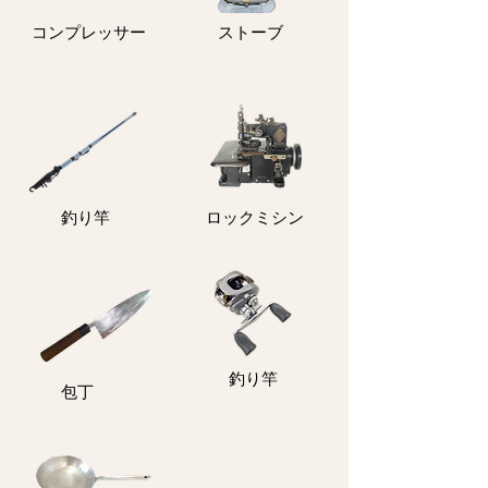
コンプレッサー
ストーブ
釣り竿
ロックミシン
釣り竿
包丁