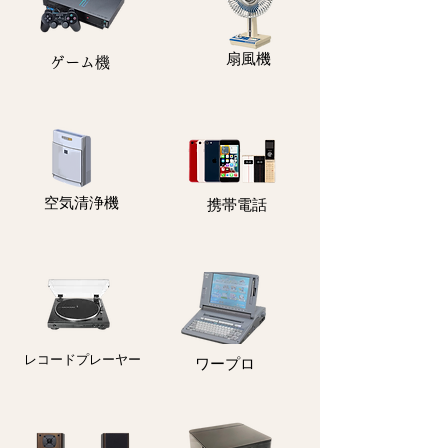
扇風機
ゲーム機
​空気清浄機
携帯電話
レコードプレーヤー
ワープロ