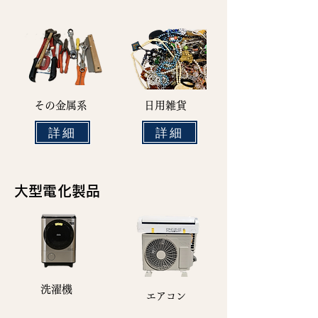
その金属系
日用雑貨
詳細
詳細
大型電化製品
洗濯機
エアコン