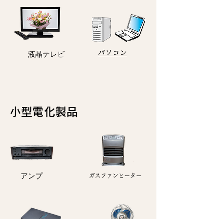
パソコン
​液晶テレビ
小型電化製品
アンプ
ガスファンヒーター