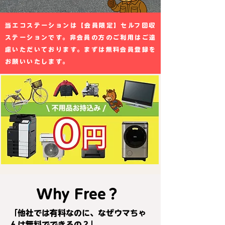
当エコステーションは【会員限定】セルフ回収
ステーションです。非会員の方のご利用はご遠
慮いただいております。まずは無料会員登録を
お願いいたします。
Why Free？
「他社では有料なのに、なぜウマちゃ
んは無料でできるの？」