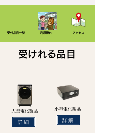
受付品目一覧
​利用流れ
アクセス
受けれる品目
小型電化製品
大型電化製品
詳細
詳細