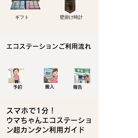
ギフト
壁掛け時計
エコステーションご利用流れ
搬入
予約
報告
スマホで1分！
ウマちゃんエコステーショ
ン超カンタン利用ガイド