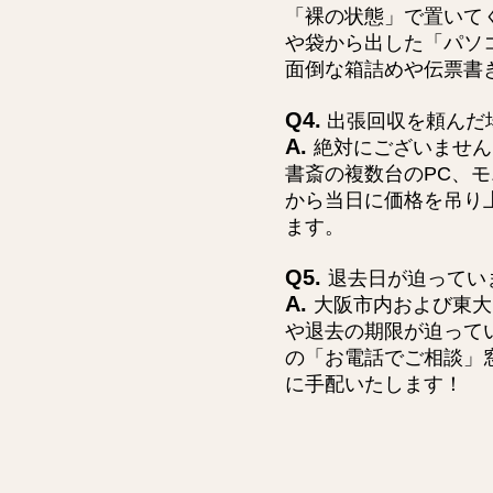
「裸の状態」で置いて
や袋から出した「パソ
面倒な箱詰めや伝票書
Q4.
出張回収を頼んだ
A.
絶対にございません
書斎の複数台のPC、
から当日に価格を吊り
ます。
Q5.
退去日が迫ってい
A.
大阪市内および東大
や退去の期限が迫って
の「お電話でご相談」
に手配いたします！