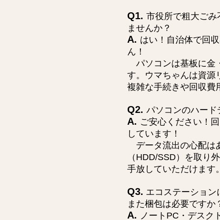
Q1.
市役所で粗大ごみ
ませんか？
A.
はい！自治体で回収
ん！
パソコンは基板に金・
す。ウマちゃんは資源
複雑な手続きや回収費
Q2.
パソコンのハード
A.
ご安心ください！回
しています！
データ流出の心配はあ
（HDD/SSD）を取
手放していただけます
Q3.
エコステーション
また梱包は必要ですか
A.
ノートPC・デスク