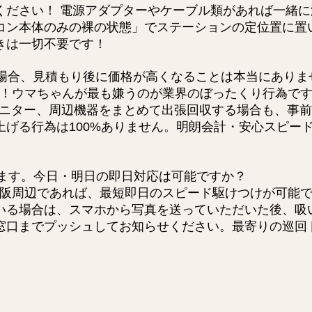
ください！ 電源アダプターやケーブル類があれば一緒
コン本体のみの裸の状態」でステーションの定位置に置
きは一切不要です！
場合、見積もり後に価格が高くなることは本当にありま
！ウマちゃんが最も嫌うのが業界のぼったくり行為です
モニター、周辺機器をまとめて出張回収する場合も、事
上げる行為は100%ありません。明朗会計・安心スピー
ます。今日・明日の即日対応は可能ですか？
阪周辺であれば、最短即日のスピード駆けつけが可能で
いる場合は、スマホから写真を送っていただいた後、吸
窓口までプッシュしてお知らせください。最寄りの巡回