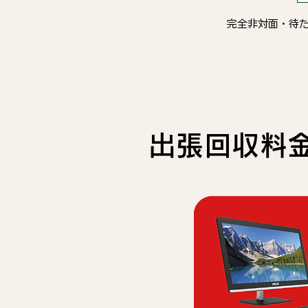
完全非対面・待
出張回収料