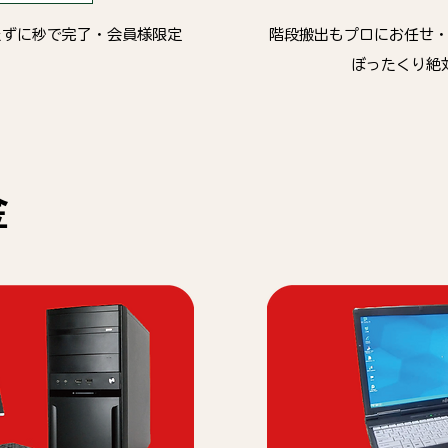
たずに秒で完了・会員様限定
階段搬出もプロにお任せ
ぼったくり絶
金