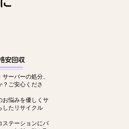
に
格安回収
・サーバーの処分、
か？ご安心くださ
のお悩みを優しくサ
らしたリサイクル
。
コステーションにパ