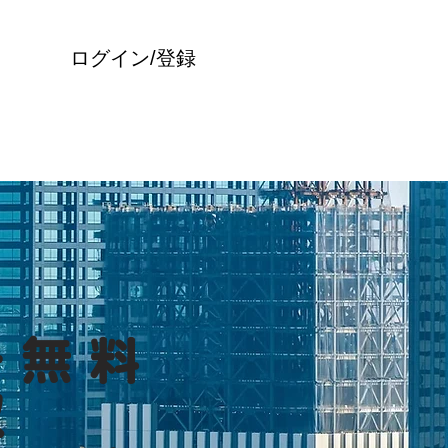
ログイン/登録
ー無料
収