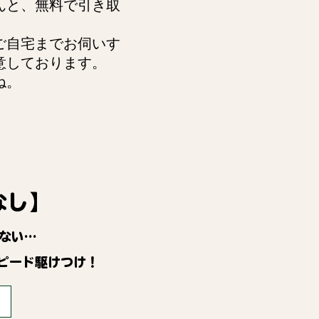
んと、無料で引き取
ご自宅までお伺いす
意しております。
ね。
なし】
ない…
ピード駆けつけ！