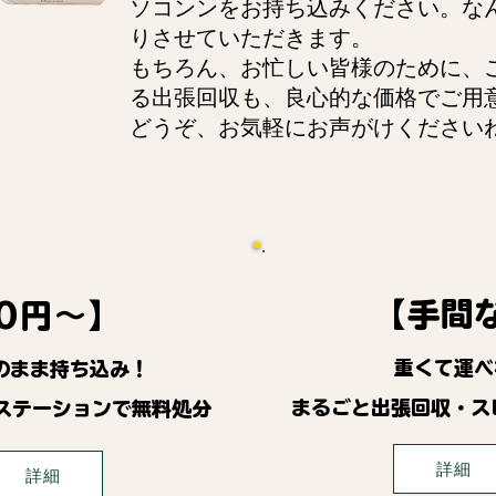
ソコンンをお持ち込みください。な
りさせていただきます。
もちろん、お忙しい皆様のために、
る出張回収も、良心的な価格でご用
どうぞ、お気軽にお声がけください
【手間
0円～】
重くて運べ
のまま持ち込み！
まるごと出張回収・ス
ステーションで無料処分
詳細
詳細