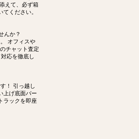
に添えて、必ず箱
いてください。
せんか？
。 オフィスや
前のチャット査定
ド対応を徹底し
す！ 引っ越し
い上げ底面バー
トラックを即座