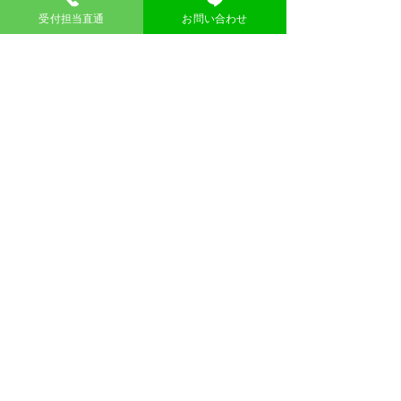
受付担当直通
お問い合わせ
​問い合わせ
お名前
メール
メッセージ