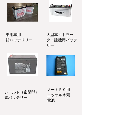
乗用車用
大型車・トラッ
鉛バッテリリー
ク・建機用バッテ
リー
ノートＰＣ用
シールド（密閉型）
ニッケル水素
鉛バッテリー
電池