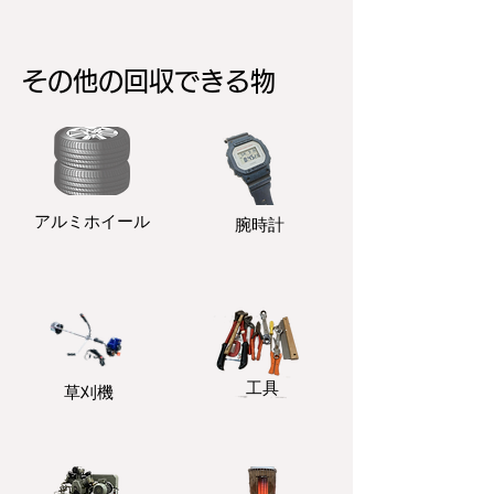
その他の回収できる物
アルミホイール
​腕時計
​工具
​草刈機