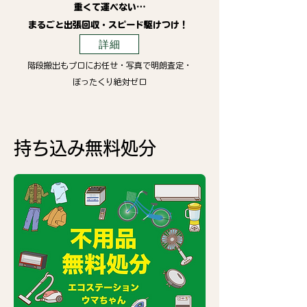
重くて運べない…
まるごと出張回収・スピード駆けつけ！
詳細
階段搬出もプロにお任せ・写真で明朗査定・
ぼったくり絶対ゼロ
持ち込み無料処分