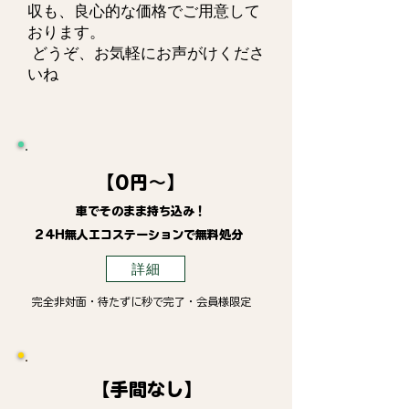
収も、良心的な価格でご用意して
おります。
どうぞ、お気軽にお声がけくださ
いね
【0円～】
車でそのまま持ち込み！
24H無人エコステーションで無料処分
詳細
完全非対面・待たずに秒で完了・会員様限定
【手間なし】