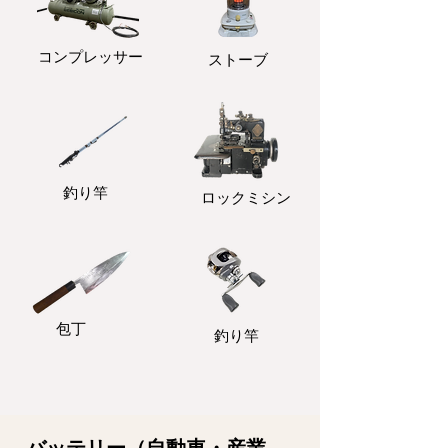
コンプレッサー
ストーブ
釣り竿
ロックミシン
包丁
釣り竿