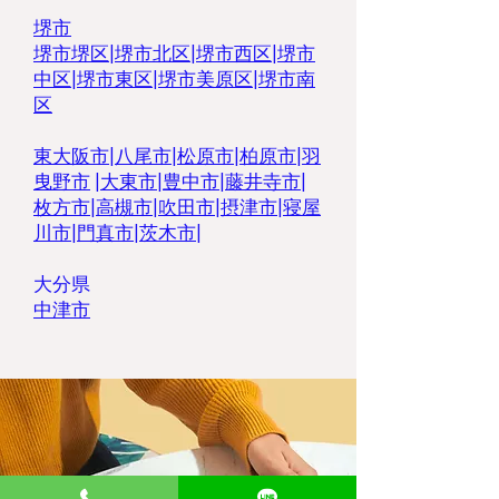
堺市
堺市堺区
|
堺市北区
|
堺市西区
|
堺市
中区
|
堺市東区|
堺市美原区
|
堺市南
区
東大阪市
|
八尾市
|
松原市|
柏原市
|
羽
曳野市
|
大東市
|
豊中市
|
藤井寺市
|
枚方市
|
高槻市
|
吹田市
|
摂津市
|
寝屋
川市
|
門真市
|
茨木市
|
大分県
中津市