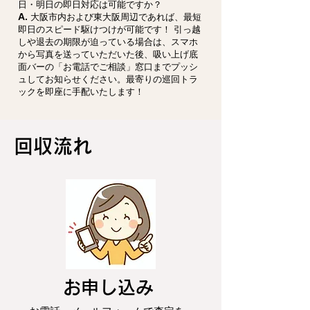
日・明日の即日対応は可能ですか？
A.
大阪市内および東大阪周辺であれば、最短
即日のスピード駆けつけが可能です！ 引っ越
しや退去の期限が迫っている場合は、スマホ
から写真を送っていただいた後、吸い上げ底
面バーの「お電話でご相談」窓口までプッシ
ュしてお知らせください。最寄りの巡回トラ
ックを即座に手配いたします！
回収流れ
お申し込み