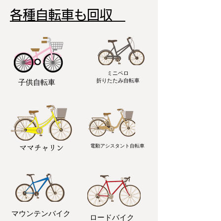
各種自転車も回収
ミニペロ
​折りたたみ自転車
子供自転車
電動アシスタント自転車
ママチャリン
マウンテンバイク
ロードバイク