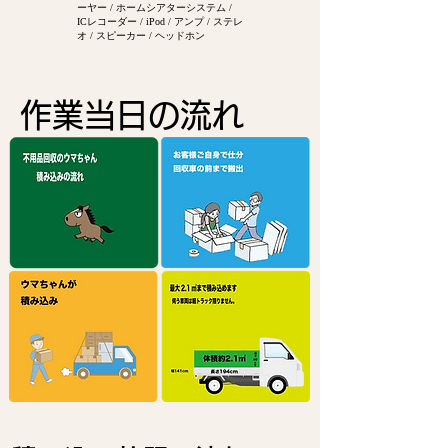
ーヤー / ホームシアターシステム /
ICレコーダー / iPod / アンプ / ステレ
オ / スピーカー / ヘッドホン
作業当日の流れ