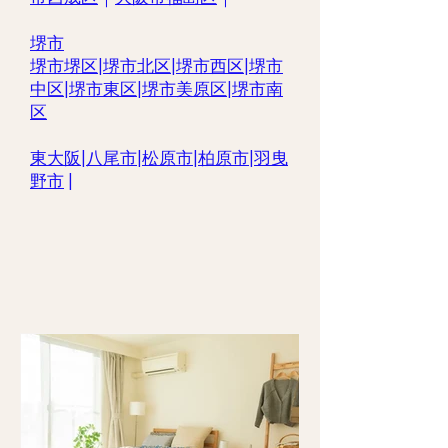
堺市
堺市堺区
|
堺市北区
|
堺市西区
|
堺市
中区
|
堺市東区|
堺市美原区
|
堺市南
区
東大阪
|
八尾市
|
松原市
|
柏原市
|
羽曳
野市
|