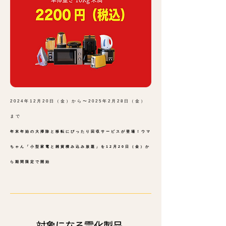
2024年12月20日（金）から〜2025年2月28日（金）
まで
年末年始の大掃除と移転にぴったり回収サービスが登場！ウマ
ちゃん「小型家電と雑貨積み込み放題」を12月20日（金）か
ら期間限定で開始
対象になる電化製品