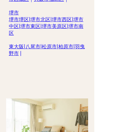
堺市
堺市堺区
|
堺市北区
|
堺市西区
|
堺市
中区
|
堺市東区|
堺市美原区
|
堺市南
区
東大阪
|
八尾市
|
松原市
|
柏原市
|
羽曳
野市
|