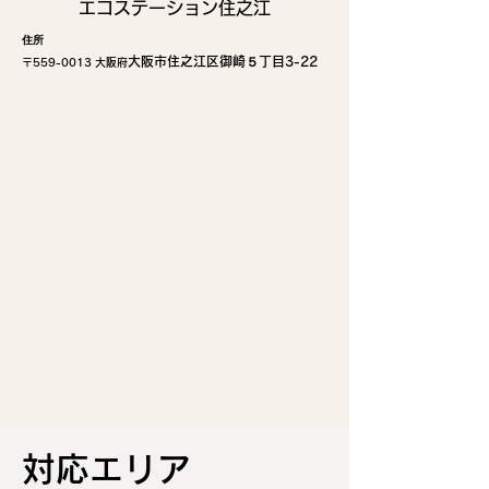
エコステーション住之江
住所
大阪市住之江区御崎５丁目3-22
〒559-
0013 大阪府
​対応エリア