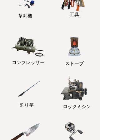
​工具
​草刈機
コンプレッサー
ストーブ
釣り竿
ロックミシン