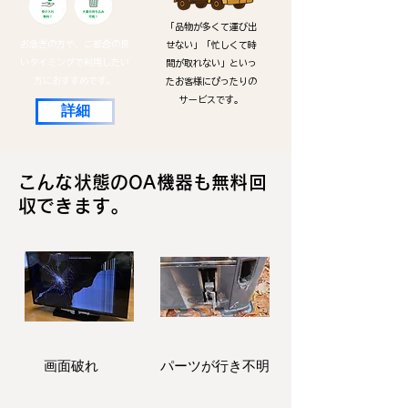
「品物が多くて運び出
お急ぎの方や、ご都合の良
せない」「忙しくて時
いタイミングで利用したい
間が取れない」といっ
方におすすめです。
たお客様にぴったりの
サービスです。
詳細
こんな状態のOA機器も無料回
収できます。
画面破れ
パーツが行き不明