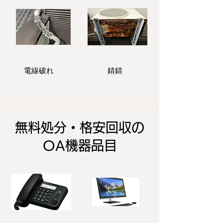
電線破れ
錆錆
無料処分・格安回収の
OA機器品目