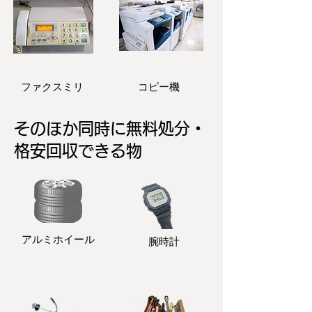
ファクスミリ
コピー機
そのほか同時に無料処分・
格安回収できる物
アルミホイール
​腕時計