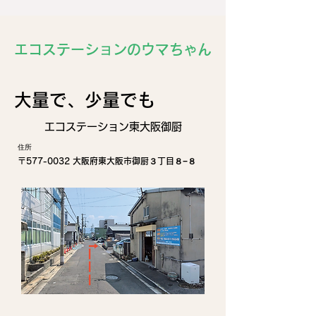
エコステーションのウマちゃん
​大量で、少量でも
エコステーション東大阪御厨
住所
〒577-0032 大阪府東大阪市御厨３丁目８−８