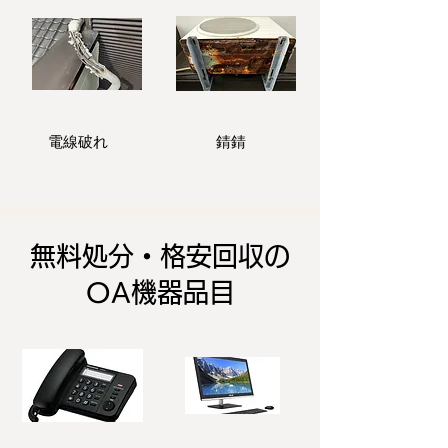
電線破れ
錆錆
無料処分・格安回収の
OA機器品目