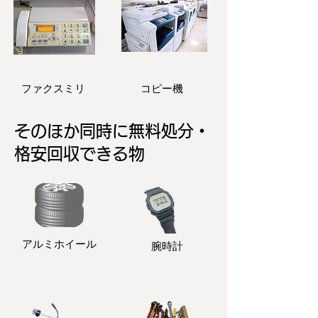
ファクスミリ
コピー機
そのほか同時に無料処分・
格安回収できる物
アルミホイール
​腕時計