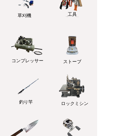
​工具
​草刈機
コンプレッサー
ストーブ
釣り竿
ロックミシン