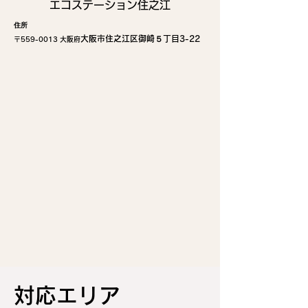
エコステーション住之江
住所
大阪市住之江区御崎５丁目3-22
〒559-
0013 大阪府
​対応エリア