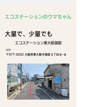
エコステーションのウマちゃん
​大量で、少量でも
エコステーション東大阪御厨
住所
〒577-0032 大阪府東大阪市御厨３丁目８−８