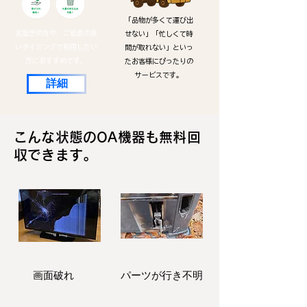
「品物が多くて運び出
お急ぎの方や、ご都合の良
せない」「忙しくて時
いタイミングで利用したい
間が取れない」といっ
方におすすめです。
たお客様にぴったりの
サービスです。
詳細
こんな状態のOA機器も無料回
収できます。
画面破れ
パーツが行き不明