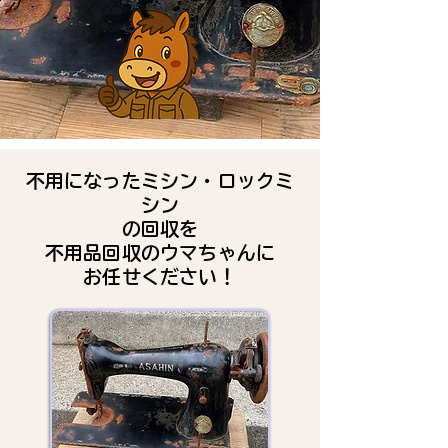
不用になったミシン・ロックミ
シン
の回収を
不用品回収のウマちゃんに
お任せください！