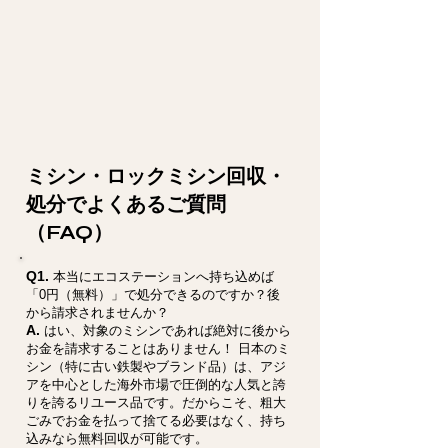
ミシン・ロックミシン回収・
処分でよくあるご質問
（FAQ）
Q1.
本当にエコステーションへ持ち込めば
「0円（無料）」で処分できるのですか？後
から請求されませんか？
A.
はい、対象のミシンであれば絶対に後から
お金を請求することはありません！ 日本のミ
シン（特に古い鉄製やブランド品）は、アジ
アを中心とした海外市場で圧倒的な人気と誇
りを誇るリユース品です。だからこそ、粗大
ごみでお金を払って捨てる必要はなく、持ち
込みなら無料回収が可能です。