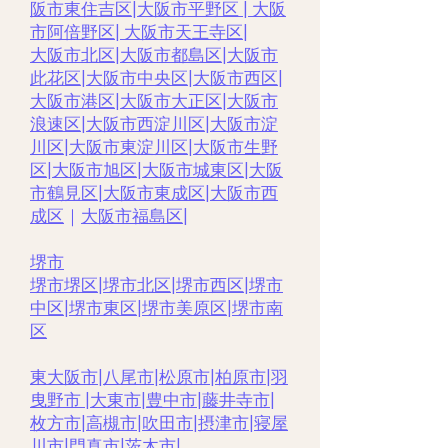
阪市東住吉区
|
大阪市平野区
|
大阪
市阿倍野区
|
大阪市天王寺区
|
大阪市北区
|
大阪市都島区
|
大阪市
此花区
|
大阪市中央区
|
大阪市西区|
大阪市港区
|
大阪市大正区
|
大阪市
浪速区
|
大阪市西淀川区
|
大阪市淀
川区
|
大阪市東淀川区
|
大阪市生野
区
|
大阪市旭区
|
大阪市城東区
|
大阪
市鶴見区
|
大阪市東成区
|
大阪市西
成区
｜
大阪市福島区
|
堺市
堺市堺区
|
堺市北区
|
堺市西区
|
堺市
中区
|
堺市東区|
堺市美原区
|
堺市南
区
東大阪市
|
八尾市
|
松原市
|
柏原市
|
羽
曳野市 |
大東市
|
豊中市
|
藤井寺市
|
枚方市
|
高槻市
|
吹田市
|
摂津市
|
寝屋
川市
|
門真市
|
茨木市
|