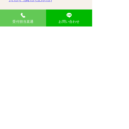
大分県
中津市|
受付担当直通
お問い合わせ
​問い合わせ
お名前