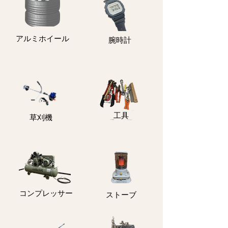
アルミホイール
​腕時計
​工具
​草刈機
コンプレッサー
ストーブ