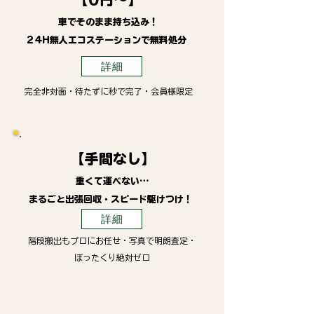
車でそのまま持ち込み！
24H無人エコステーションで無料処分
詳細
完全非対面・待たずに秒で完了・会員様限定
【手間なし】
重くて運べない…
まるごと出張回収・スピード駆けつけ！
詳細
階段搬出もプロにお任せ・写真で明朗査定・
ぼったくり絶対ゼロ