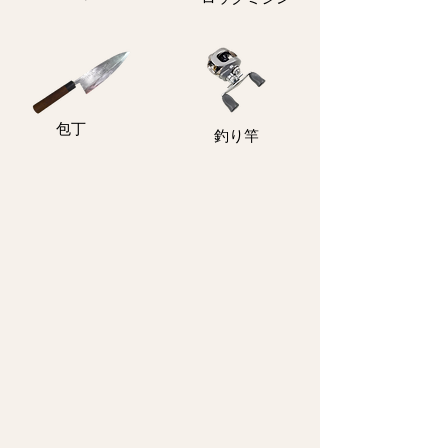
包丁
釣り竿