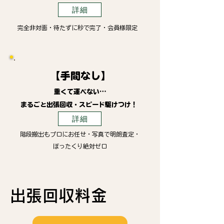
詳細
完全非対面・待たずに秒で完了・会員様限定
【手間なし】
重くて運べない…
まるごと出張回収・スピード駆けつけ！
詳細
階段搬出もプロにお任せ・写真で明朗査定・
ぼったくり絶対ゼロ
出張回収料金