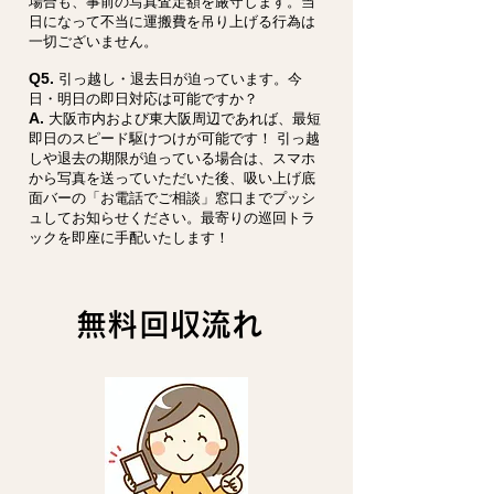
場合も、事前の写真査定額を厳守します。当
日になって不当に運搬費を吊り上げる行為は
一切ございません。
Q5.
引っ越し・退去日が迫っています。今
日・明日の即日対応は可能ですか？
A.
大阪市内および東大阪周辺であれば、最短
即日のスピード駆けつけが可能です！ 引っ越
しや退去の期限が迫っている場合は、スマホ
から写真を送っていただいた後、吸い上げ底
面バーの「お電話でご相談」窓口までプッシ
ュしてお知らせください。最寄りの巡回トラ
ックを即座に手配いたします！
無料回収流れ