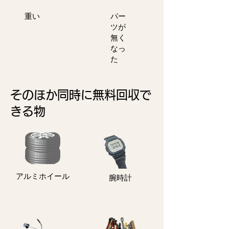
重い
パー
ツが
無く
なっ
た
そのほか同時に無料回収で
きる物
アルミホイール
​腕時計