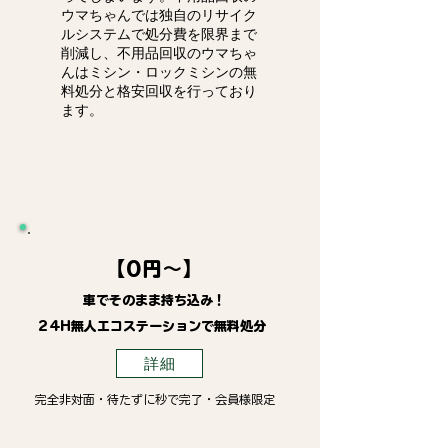
ウマちゃんでは独自のリサイク
ルシステムで処分費を限界まで
削減し、不用品回収のウマちゃ
んはミシン・ロックミシンの無
料処分と格安回収を行っており
ます。
【0円～】
車でそのまま持ち込み！
24H無人エコステーションで無料処分
詳細
完全非対面・待たずに秒で完了・会員様限定