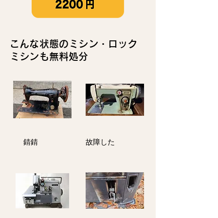
こんな状態のミシン・ロック
ミシンも無料処分
​錆錆
故障した