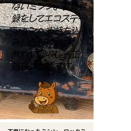
ないミシン。会員登
録をしてエコステー
ションへお持ち込
みいただければ、
無料で回収し適正
処理いたします。