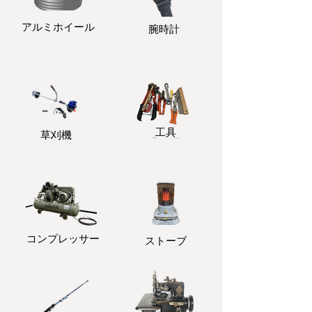
アルミホイール
​腕時計
​工具
​草刈機
コンプレッサー
ストーブ