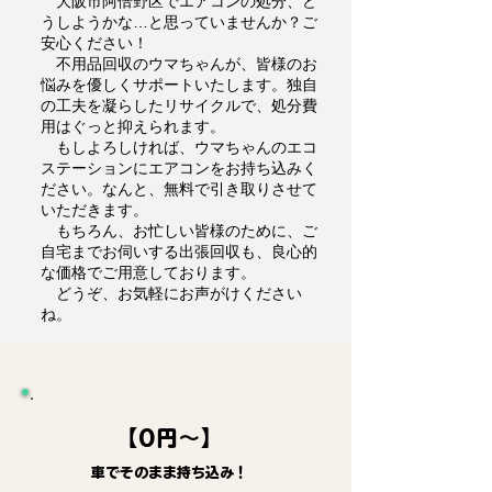
大阪市阿倍野区でエアコンの処分、ど
うしようかな…と思っていませんか？ご
安心ください！
不用品回収のウマちゃんが、皆様のお
悩みを優しくサポートいたします。独自
の工夫を凝らしたリサイクルで、処分費
用はぐっと抑えられます。
もしよろしければ、ウマちゃんのエコ
ステーションにエアコンをお持ち込みく
ださい。なんと、無料で引き取りさせて
いただきます。
もちろん、お忙しい皆様のために、ご
自宅までお伺いする出張回収も、良心的
な価格でご用意しております。
どうぞ、お気軽にお声がけください
ね。
【0円～】
車でそのまま持ち込み！