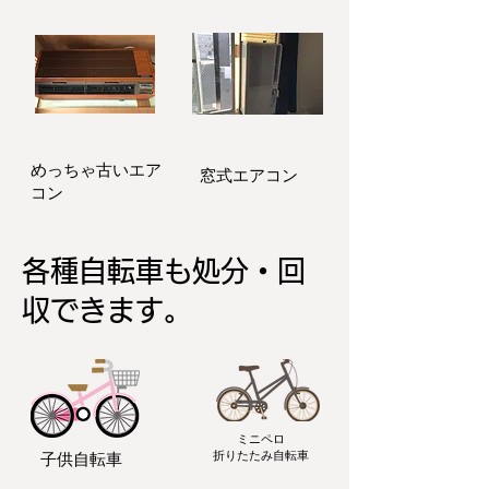
​めっちゃ古いエア
窓式エアコン
コン
各種自転車も処分・
回
収できます。
ミニペロ
​折りたたみ自転車
子供自転車