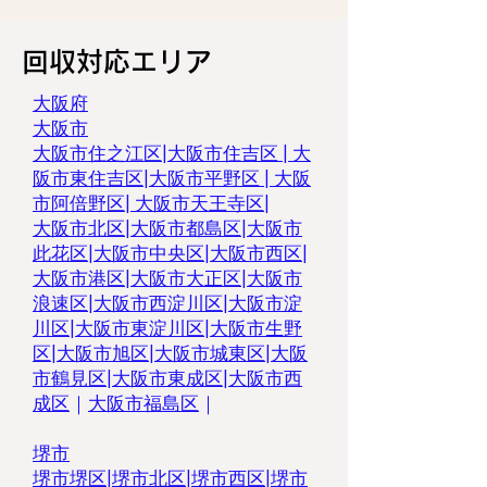
回収対応エリア
大阪府
大阪市
大阪市住之江区
|
大阪市住吉区
|
大
阪市東住吉区
|
大阪市平野区
|
大阪
市阿倍野区
|
大阪市天王寺区
|
大阪市北区
|
大阪市都島区|
大阪市
此花区
|
大阪市中央区
|
大阪市西区
|
大阪市港区
|
大阪市大正区
|
大阪市
浪速区
|
大阪市西淀川区
|
大阪市淀
川区
|
大阪市東淀川区
|
大阪市生野
区
|
大阪市旭区
|
大阪市城東区
|
大阪
市鶴見区
|
大阪市東成区
|
大阪市西
成区
｜
大阪市福島区
｜
堺市
堺市堺区
|
堺市北区
|
堺市西区
|
堺市