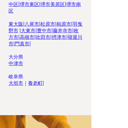
中区
|
堺市東区
|
堺市美原区
|
堺市南
区
東大阪
|
八尾市
|
松原市
|
柏原市|
羽曳
野市
|
大東市
|
豊中市
|
藤井寺市
|
枚
方市
|
高槻市
|
吹田市
|
摂津市
|
寝屋川
市
|
門真市
|
大分県
中津市
岐阜県
​大垣市
｜
養老町
|