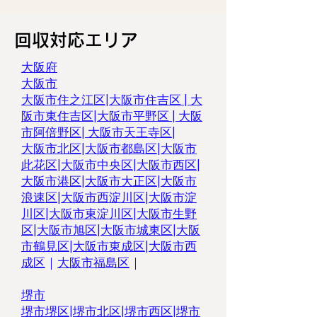
回収対応エリア
大阪府
大阪市
大阪市住之江区
|
大阪市住吉区
|
大
阪市東住吉区
|
大阪市平野区
|
大阪
市阿倍野区
|
大阪市天王寺区
|
大阪市北区
|
大阪市都島区|
大阪市
此花区
|
大阪市中央区
|
大阪市西区
|
大阪市港区
|
大阪市大正区
|
大阪市
浪速区
|
大阪市西淀川区
|
大阪市淀
川区
|
大阪市東淀川区
|
大阪市生野
区
|
大阪市旭区
|
大阪市城東区
|
大阪
市鶴見区
|
大阪市東成区
|
大阪市西
成区
｜
大阪市福島区
｜
堺市
堺市堺区
|
堺市北区
|
堺市西区
|
堺市