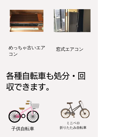
​めっちゃ古いエア
窓式エアコン
コン
各種自転車も処分・
回
収できます。
ミニペロ
​折りたたみ自転車
子供自転車