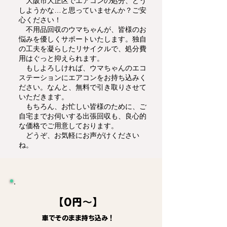
大阪市大正区でエアコンの処分、どう
しようかな…と思っていませんか？ご安
心ください！
不用品回収のウマちゃんが、皆様のお
悩みを優しくサポートいたします。独自
の工夫を凝らしたリサイクルで、処分費
用はぐっと抑えられます。
もしよろしければ、ウマちゃんのエコ
ステーションにエアコンをお持ち込みく
ださい。なんと、無料で引き取りさせて
いただきます。
もちろん、お忙しい皆様のために、ご
自宅までお伺いする出張回収も、良心的
な価格でご用意しております。
どうぞ、お気軽にお声がけください
ね。
【0円～】
車でそのまま持ち込み！