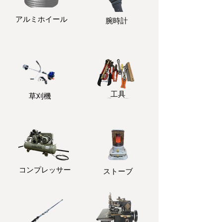
アルミホイール
​腕時計
​工具
​草刈機
コンプレッサー
ストーブ