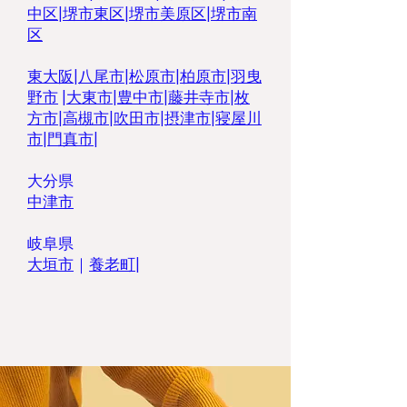
中区
|
堺市東区
|
堺市美原区
|
堺市南
区
東大阪
|
八尾市
|
松原市
|
柏原市|
羽曳
野市
|
大東市
|
豊中市
|
藤井寺市
|
枚
方市
|
高槻市
|
吹田市
|
摂津市
|
寝屋川
市
|
門真市
|
大分県
中津市
岐阜県
​大垣市
｜
養老町
|