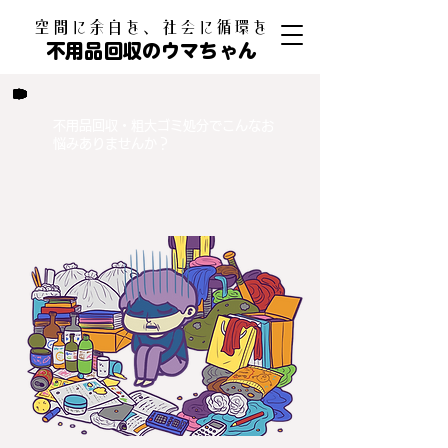
​空間に余白を、社会に循環を
不用品回収のウマちゃん
不用品回収・粗大ゴミ処分でこんなお
悩みありませんか？