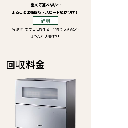
重くて運べない…
まるごと出張回収・スピード駆けつけ！
詳細
階段搬出もプロにお任せ・写真で明朗査定・
ぼったくり絶対ゼロ
回収料金