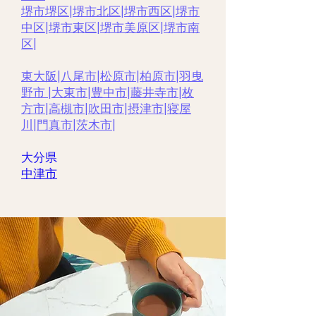
堺市堺区
|
堺市北区
|
堺市西区
|
堺市
中区
|
堺市東区|
堺市美原区
|
堺市南
区
|
東大阪
|
八尾市
|
松原市
|
柏原市
|
羽曳
野市 |
大東市
|
豊中市|
藤井寺市
|
枚
方市
|
高槻市
|
吹田市
|
摂津市
|
寝屋
川
|
門真市
|
茨木市
|
大分県
​中津市