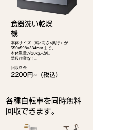
食器洗い乾燥
機
本体サイズ（幅×高さ×奥行）が
550×598×334mmまで、
本体重量が20kg未満。
階段作業なし。
回収料金
2200円~
（税込）
各種自転車を
同時無料
回収できます。