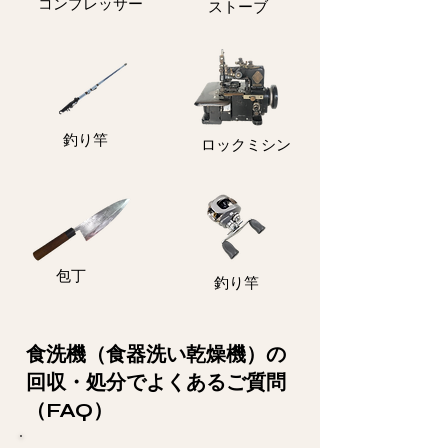
コンプレッサー
ストーブ
釣り竿
ロックミシン
包丁
釣り竿
食洗機（食器洗い乾燥機）の
回収・処分でよくあるご質問
（FAQ）