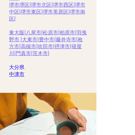
堺市堺区
|
堺市北区
|
堺市西区
|
堺市
中区
|
堺市東区|
堺市美原区
|
堺市南
区
|
東大阪
|
八尾市
|
松原市
|
柏原市
|
羽曳
野市 |
大東市
|
豊中市|
藤井寺市
|
枚
方市
|
高槻市
|
吹田市
|
摂津市
|
寝屋
川
|
門真市
|
茨木市
|
大分県
​中津市