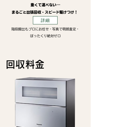
重くて運べない…
まるごと出張回収・スピード駆けつけ！
詳細
階段搬出もプロにお任せ・写真で明朗査定・
ぼったくり絶対ゼロ
回収料金