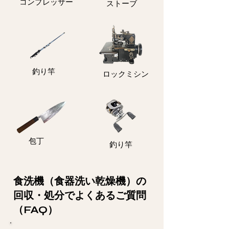
コンプレッサー
ストーブ
釣り竿
ロックミシン
包丁
釣り竿
食洗機（食器洗い乾燥機）の
回収・処分でよくあるご質問
（FAQ）