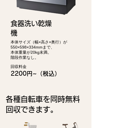
食器洗い乾燥
機
本体サイズ（幅×高さ×奥行）が
550×598×334mmまで、
本体重量が20kg未満。
階段作業なし。
回収料金
2200円~
（税込）
各種自転車を
同時無料
回収できます。