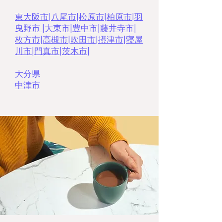
東大阪市
|
八尾市
|
松原市
|
柏原市
|
羽
曳野市
|
大東市
|
豊中市
|
藤井寺市
|
枚方市
|
高槻市
|
吹田市
|
摂津市
|
寝屋
川市
|
門真市
|
茨木市|
大分県
中津市