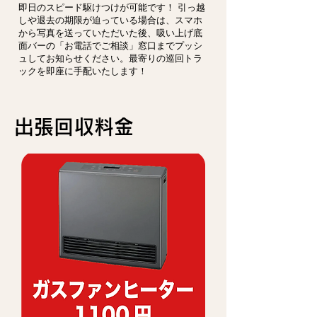
即日のスピード駆けつけが可能です！ 引っ越
しや退去の期限が迫っている場合は、スマホ
から写真を送っていただいた後、吸い上げ底
面バーの「お電話でご相談」窓口までプッシ
ュしてお知らせください。最寄りの巡回トラ
ックを即座に手配いたします！
​出張回収料金