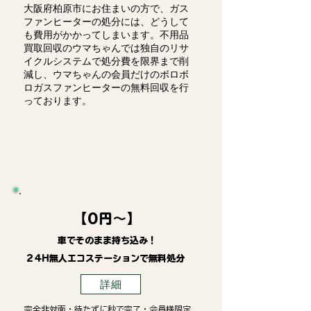
大阪府柏原市にお住まいの方で、ガス
ファンヒーターの処分には、どうして
も費用がかかってしまいます。不用品
買取回収のウマちゃんでは独自のリサ
イクルシステムで処分費を限界まで削
減し、ウマちゃんの会員だけのボロボ
ロガスファンヒーターの無料回収を行
っております。
【0円～】
車でそのまま持ち込み！
24H無人エコステーションで無料処分
詳細
完全非対面・待たずに秒で完了・会員様限定