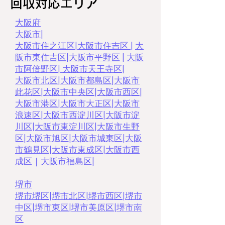
回収対応エリア
大阪府
大阪市
|
大阪市住之江区
|
大阪市住吉区
|
大
阪市東住吉区
|
大阪市平野区
|
大阪
市阿倍野区
|
大阪市天王寺区
|
大阪市北区
|
大阪市都島区
|
大阪市
此花区
|
大阪市中央区
|
大阪市西区
|
大阪市港区
|
大阪市大正区
|
大阪市
浪速区
|
大阪市西淀川区
|
大阪市淀
川区
|
大阪市東淀川区
|
大阪市生野
区
|
大阪市旭区
|
大阪市城東区
|
大阪
市鶴見区
|
大阪市東成区
|
大阪市西
成区
｜
大阪市福島区
|
堺市
堺市堺区
|
堺市北区
|
堺市西区
|
堺市
中区
|
堺市東区
|
堺市美原区
|
堺市南
区