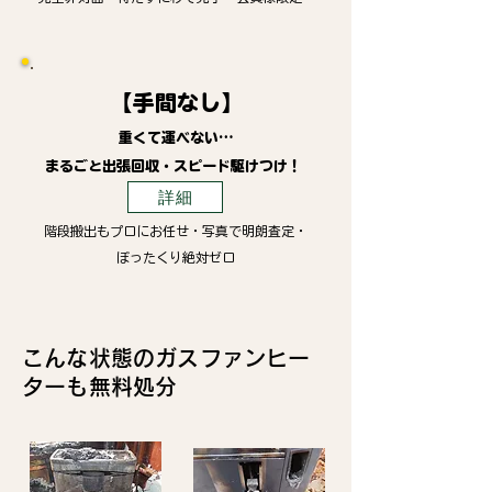
【手間なし】
重くて運べない…
まるごと出張回収・スピード駆けつけ！
詳細
階段搬出もプロにお任せ・写真で明朗査定・
ぼったくり絶対ゼロ
こんな状態のガスファンヒー
ターも無料処分