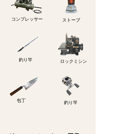
コンプレッサー
ストーブ
釣り竿
ロックミシン
包丁
釣り竿