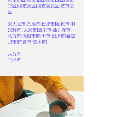
中区
|
堺市東区
|
堺市美原区
|
堺市南
区
東大阪市
|
八尾市
|
松原市
|
柏原市
|
羽
曳野市
|
大東市
|
豊中市
|
藤井寺市
|
枚方市
|
高槻市
|
吹田市
|
摂津市
|
寝屋
川市
|
門真市
|
茨木市|
大分県
中津市