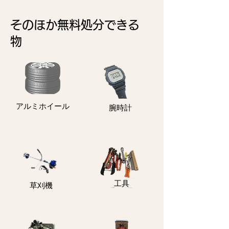
そのほか無料処分できる
物
アルミホイール
​腕時計
​工具
​草刈機