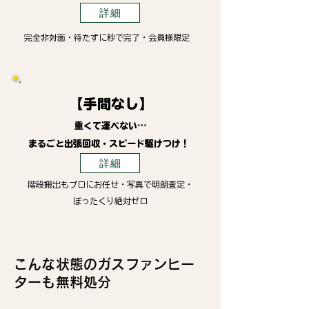
詳細
完全非対面・待たずに秒で完了・会員様限定
【手間なし】
重くて運べない…
まるごと出張回収・スピード駆けつけ！
詳細
階段搬出もプロにお任せ・写真で明朗査定・
ぼったくり絶対ゼロ
こんな状態のガスファンヒー
ターも無料処分