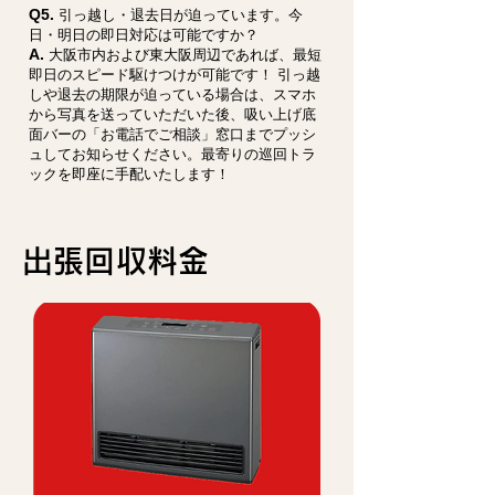
Q5.
引っ越し・退去日が迫っています。今
日・明日の即日対応は可能ですか？
A.
大阪市内および東大阪周辺であれば、最短
即日のスピード駆けつけが可能です！ 引っ越
しや退去の期限が迫っている場合は、スマホ
から写真を送っていただいた後、吸い上げ底
面バーの「お電話でご相談」窓口までプッシ
ュしてお知らせください。最寄りの巡回トラ
ックを即座に手配いたします！
​出張回収料金