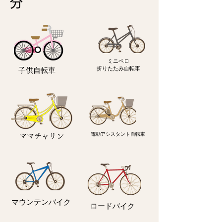
分
ミニペロ
​折りたたみ自転車
子供自転車
電動アシスタント自転車
ママチャリン
マウンテンバイク
ロードバイク