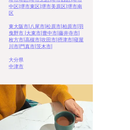
中区
|
堺市東区
|
堺市美原区
|
堺市南
区
東大阪市
|
八尾市
|
松原市
|
柏原市
|
羽
曳野市
|
大東市
|
豊中市
|
藤井寺市
|
枚方市
|
高槻市
|
吹田市
|
摂津市
|
寝屋
川市
|
門真市
|
茨木市|
大分県
中津市