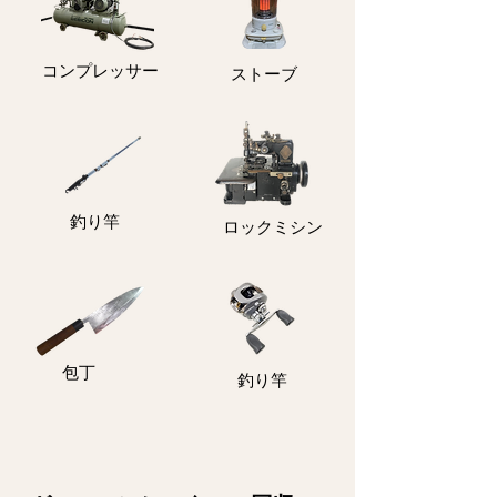
コンプレッサー
ストーブ
釣り竿
ロックミシン
包丁
釣り竿