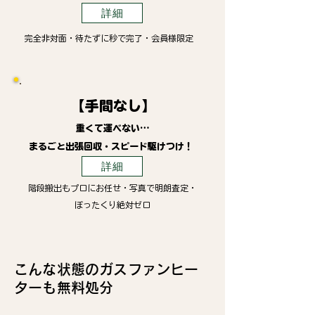
詳細
完全非対面・待たずに秒で完了・会員様限定
【手間なし】
重くて運べない…
まるごと出張回収・スピード駆けつけ！
詳細
階段搬出もプロにお任せ・写真で明朗査定・
ぼったくり絶対ゼロ
こんな状態のガスファンヒー
ターも無料処分