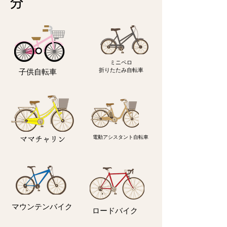
分
ミニペロ
​折りたたみ自転車
子供自転車
電動アシスタント自転車
ママチャリン
マウンテンバイク
ロードバイク