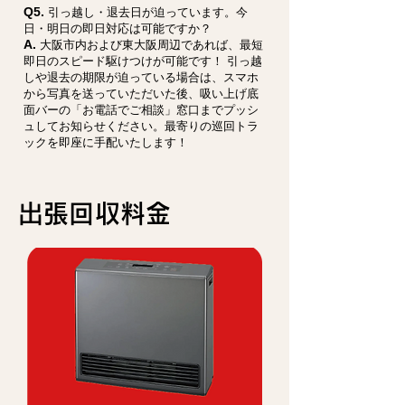
Q5.
引っ越し・退去日が迫っています。今
日・明日の即日対応は可能ですか？
A.
大阪市内および東大阪周辺であれば、最短
即日のスピード駆けつけが可能です！ 引っ越
しや退去の期限が迫っている場合は、スマホ
から写真を送っていただいた後、吸い上げ底
面バーの「お電話でご相談」窓口までプッシ
ュしてお知らせください。最寄りの巡回トラ
ックを即座に手配いたします！
​出張回収料金