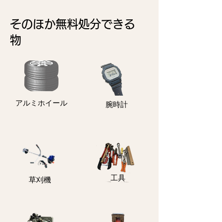
そのほか無料処分できる
物
アルミホイール
​腕時計
​工具
​草刈機