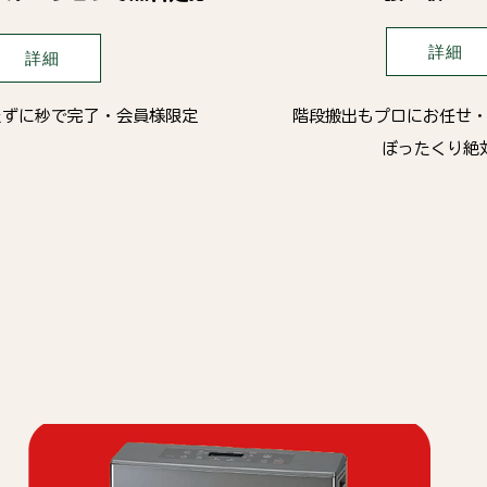
詳細
詳細
たずに秒で完了・会員様限定
階段搬出もプロにお任せ
ぼったくり絶