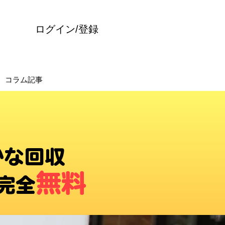
ログイン/登録
コラム記事
かな回収
無料
完全