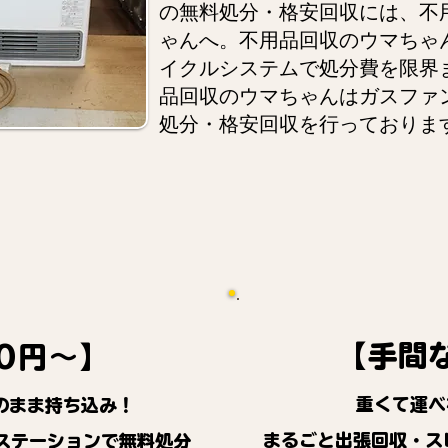
の無料処分・格安回収には、不
ゃんへ。不用品回収のウマちゃ
イクルシステムで処分費を限界
品回収のウマちゃんはガスファ
処分・格安回収を行っておりま
【手間
0円～】
重くて運べ
のまま持ち込み！
まるごと出張回収・ス
ステーションで無料処分