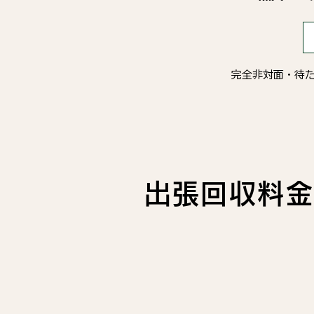
完全非対面・待
​出張回収料金