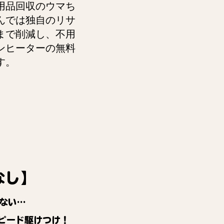
用品回収のウマち
んでは独自のリサ
まで削減し、不用
ンヒーターの無料
す。
なし】
ない…
ピード駆けつけ！