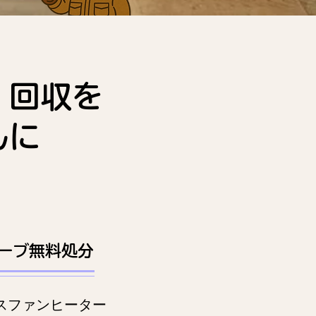
・回収を
んに
ーブ無料処分
スファンヒーター