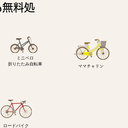
も
無料処
ミニペロ
​折りたたみ自転車
ママチャリン
ロードバイク