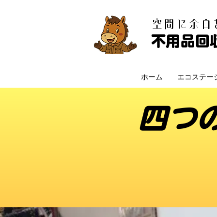
​空間に余
不用品回
ホーム
エコステー
四つ