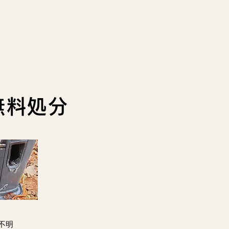
無料処分
不明