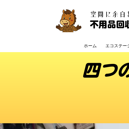
​空間に余
不用品回
ホーム
エコステー
四つ