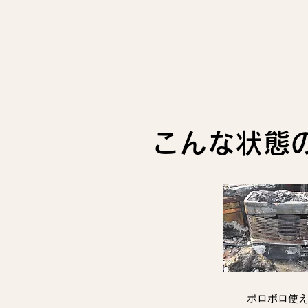
こんな状態
ボロボロ使