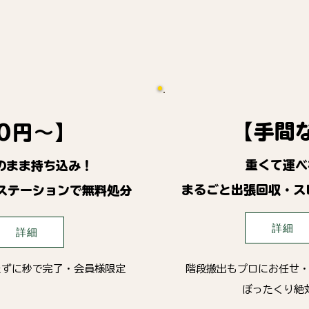
【手間
0円～】
重くて運べ
のまま持ち込み！
まるごと出張回収・ス
ステーションで無料処分
詳細
詳細
たずに秒で完了・会員様限定
階段搬出もプロにお任せ
ぼったくり絶