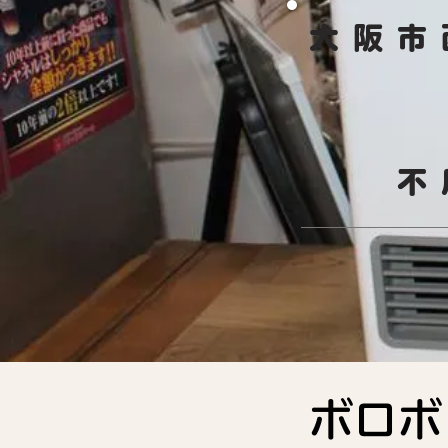
大阪市
​
ボロボ