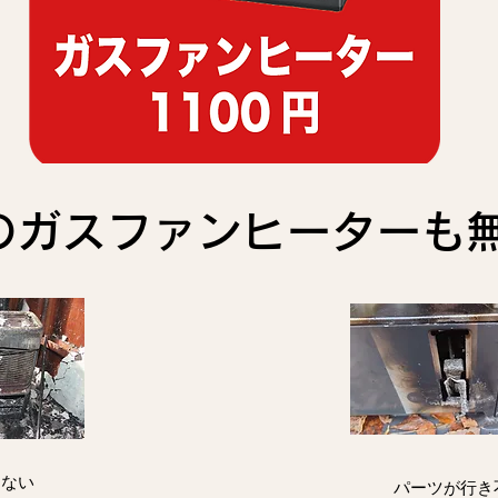
のガスファンヒーターも
えない
パーツが行き