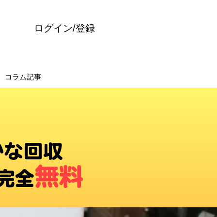
ログイン/登録
コラム記事
かな回収
無料
完全