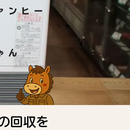
ァンヒー
ゃん
の回収を