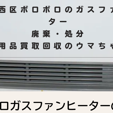
西区ボロボロのガスフ
ター
廃棄・処分
不用品買取回収のウマち
ロガスファンヒーター