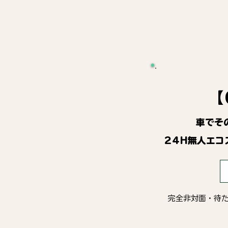
【
車でそ
24H無人エコ
完全非対面・待