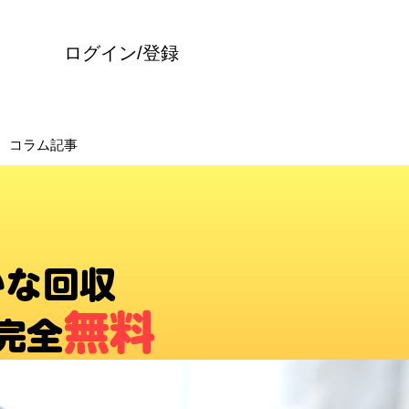
ログイン/登録
コラム記事
かな回収
無料
完全