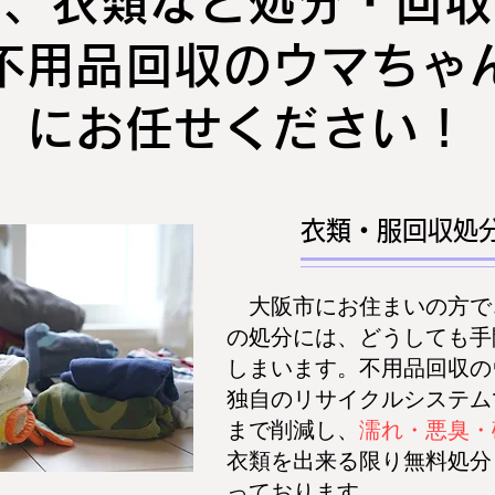
服、衣類など処分・回収
不用品回収のウマちゃ
にお任せください！
​衣類・服回収処
大阪市にお住まいの方で
の処分には、どうしても手
しまいます。不用品回収の
独自のリサイクルシステム
まで削減し、
濡れ・悪臭
・
衣類を出来る限り無料処分
っております。