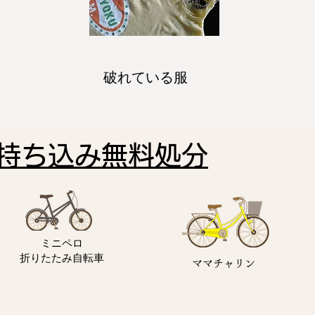
破れている服
持ち込み無料処分
ミニペロ
​折りたたみ自転車
ママチャリン