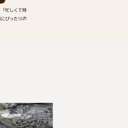
」「忙しくて時
様にぴったりの