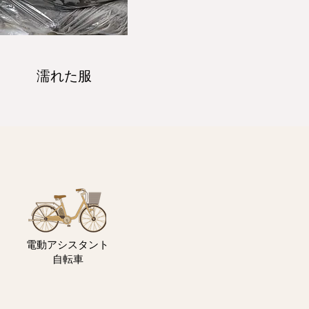
濡れた服
電動アシスタント
自転車