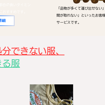
都合の良いタイミン
「品物が多くて運び出せない
におすすめです。
間が取れない」といったお客
詳細
サービスです。
処分できない服、
きる服