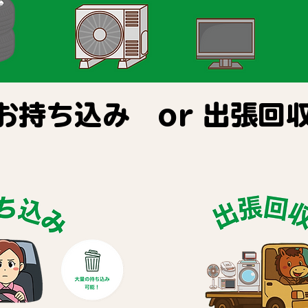
​お持ち込み or 出張回