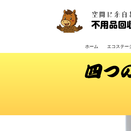
​空間に余
不用品回
ホーム
エコステー
四つ