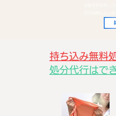
お急ぎの方や、ご
グで利用したい方
持ち込み無料
処分代行はで