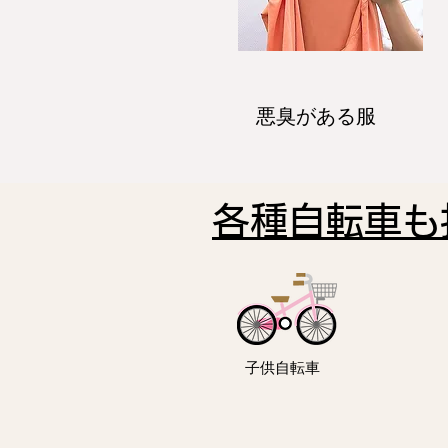
悪臭がある服
各種自転車も
子供自転車