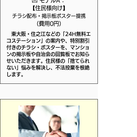
💌 モデルA：
【住民様向け】
チラシ配布・掲示板ポスター提携
（費用0円）
東大阪・住之江などの「24H無料エ
コステーション」の案内や、特別割引
付きのチラシ・ポスターを、マンショ
ンの掲示板や自治会の回覧板でお知ら
せいただきます。住民様の「捨てられ
ない」悩みを解決し、不法投棄を根絶
します。