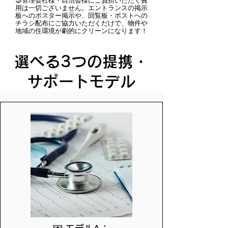
🤝管理会社様・自治会様にご負担いただく費
用は一切ございません。エントランスの掲示
板へのポスター掲示や、回覧板・ポストへの
チラシ配布にご協力いただくだけで、物件や
地域の住環境が劇的にクリーンになります！
選べる3つの提携・
サポートモデル