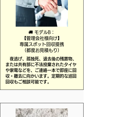
🚚 モデルB：
【管理会社様向け】
専属スポット回収提携
（都度お見積もり）
夜逃げ、孤独死、退去後の残置物、
または共有部に不法投棄されたタイヤ
や家電などを、ご連絡一本で即座に回
収・撤去に向かいます。定期的な巡回
回収もご相談可能です。