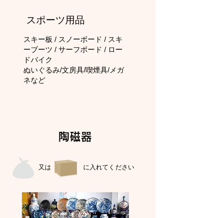
スポーツ用品
スキー板 / スノーボード / スキ
ーブーツ / サーフボード / ロー
ドバイク
ぬいぐるみ/文房具/喫煙具/メガ
ネなど
陶磁器
又は に入れてください