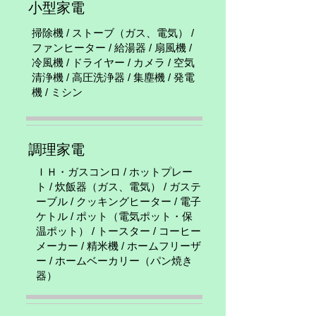
小型家電
掃除機 / ストーブ（ガス、電気） /
ファンヒーター / 給湯器 / 扇風機 /
冷風機 / ドライヤー / カメラ / 空気
清浄機 / 高圧洗浄器 / 集塵機 / 発電
機 / ミシン
調理家電
ＩＨ・ガスコンロ / ホットプレー
ト / 炊飯器（ガス、電気） / ガステ
ーブル / クッキングヒーター / 電子
ケトル / ポット（電気ポット・保
温ポット） / トースター / コーヒー
メーカー / 精米機 / ホームフリーザ
ー / ホームベーカリー（パン焼き
器）