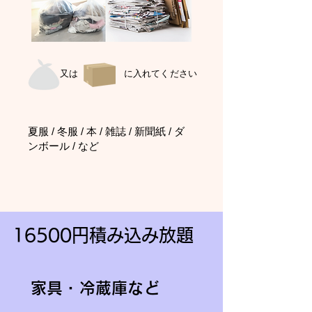
又は に入れてください
夏服 / 冬服 / 本 / 雑誌 / 新聞紙 / ダ
ンボール / など
16500円積み込み放題
家具・冷蔵庫など