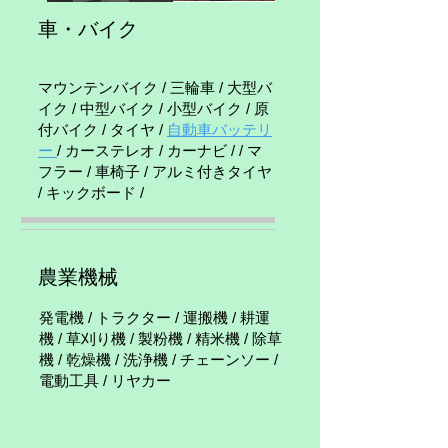
車・バイク
マウンテンバイク / 三輪車 / 大型バ
イク / 中型バイク / 小型バイク / 原
付バイク / タイヤ /
自動車バッテリ
ー
/ カーステレオ / カーナビ / / マ
フラー / 車椅子 / アルミ付きタイヤ
/ キックボード /
農業機械
発電機 / トラクター / 運搬機 / 耕運
機 / 草刈り機 / 製粉機 / 精米機 / 除草
機 / 乾燥機 / 洗浄機 / チェーンソー /
電動工具 / リヤカー