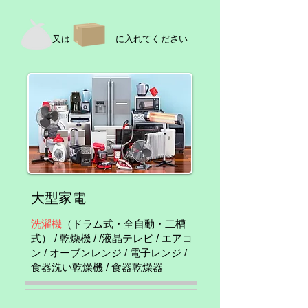
又は に入れてください
大型家電
洗濯機
（ドラム式・全自動・二槽
式） / 乾燥機 /
/液晶テレビ / エアコ
ン / オーブンレンジ / 電子レンジ /
食器洗い乾燥機 / 食器乾燥器