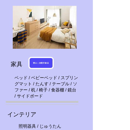
家具
積みこ放題対象品
ベッド / ベビーベッド / スプリン
グマット / たんす / テーブル / ソ
ファー / 机 / 椅子 / 食器棚 / 鏡台
/ サイドボード
インテリア
照明器具 / じゅうたん