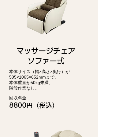
マッサージチェア
​ソファー式
本体サイズ（幅×高さ×奥行）が
595×1065×652mmまで、
本体重量が50kg未満、
階段作業なし。
回収料金
8800円（税込）