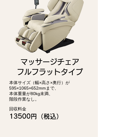
マッサージチェア
フルフラットタイプ
本体サイズ（幅×高さ×奥行）が
595×1065×652mmまで、
本体重量が80kg未満、
階段作業なし。
回収料金
13500円（税込）