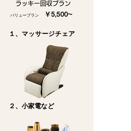
​ラッキー回収プラン
￥5,500~
バリュープラン
​１、マッサージチェア
​２、小家電など