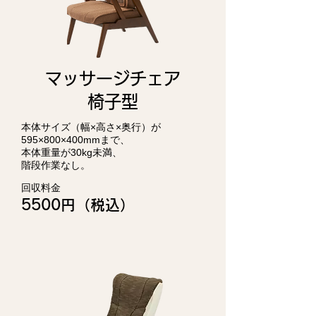
マッサージチェア
椅子型
本体サイズ（幅×高さ×奥行）が
595×800×400mmまで、
本体重量が30kg未満、
階段作業なし。
回収料金
5500円（税込）