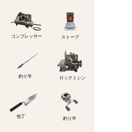
コンプレッサー
ストーブ
釣り竿
ロックミシン
包丁
釣り竿