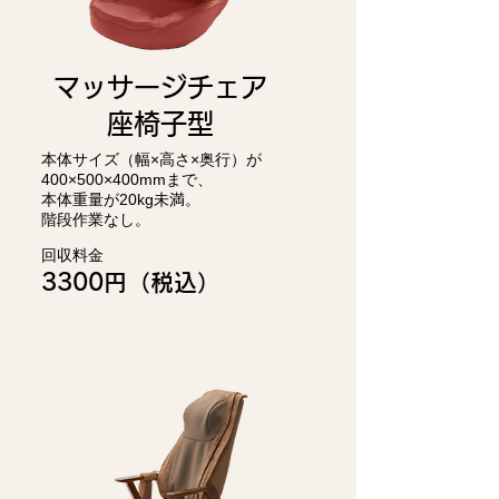
マッサージチェア
​座椅子型
本体サイズ（幅×高さ×奥行）が
400×500×400mmまで、
本体重量が20kg未満。
階段作業なし。
回収料金
3300円（税込）