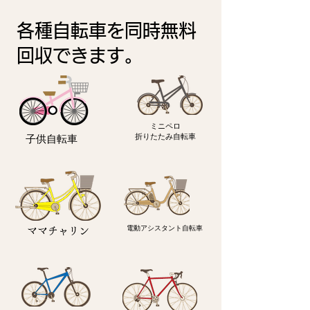
各種自転車を
同時無料
回収できます。
ミニペロ
​折りたたみ自転車
子供自転車
電動アシスタント自転車
ママチャリン