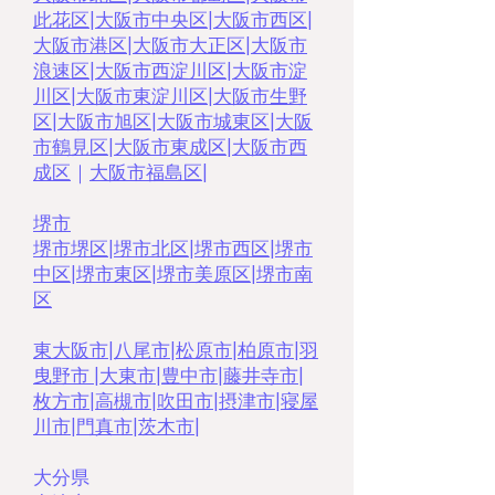
此花区
|
大阪市中央区
|
大阪市西区
|
大阪市港区
|
大阪市大正区
|
大阪市
浪速区
|
大阪市西淀川区
|
大阪市淀
川区
|
大阪市東淀川区
|
大阪市生野
区
|
大阪市旭区
|
大阪市城東区
|
大阪
市鶴見区
|
大阪市東成区
|
大阪市西
成区
｜
大阪市福島区
|
堺市
堺市堺区
|
堺市北区
|
堺市西区
|
堺市
中区
|
堺市東区|
堺市美原区
|
堺市南
区
東大阪市
|
八尾市
|
松原市
|
柏原市
|
羽
曳野市 |
大東市
|
豊中市
|
藤井寺市
|
枚方市
|
高槻市
|
吹田市
|
摂津市
|
寝屋
川市
|
門真市
|
茨木市
|
大分県