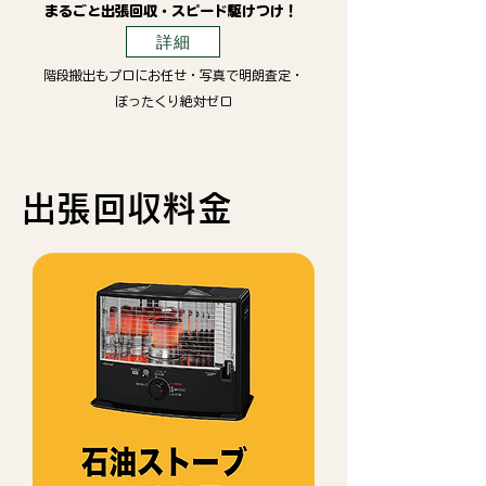
まるごと出張回収・スピード駆けつけ！
詳細
階段搬出もプロにお任せ・写真で明朗査定・
ぼったくり絶対ゼロ
出張回収料金