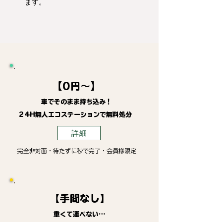
ます。
【0円～】
車でそのまま持ち込み！
24H無人エコステーションで無料処分
詳細
完全非対面・待たずに秒で完了・会員様限定
【手間なし】
重くて運べない…