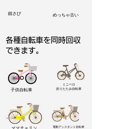
​錆さび
​めっちゃ古い
各種自転車を
同時回収
できます。
ミニペロ
​折りたたみ自転車
子供自転車
電動アシスタント自転車
ママチャリン