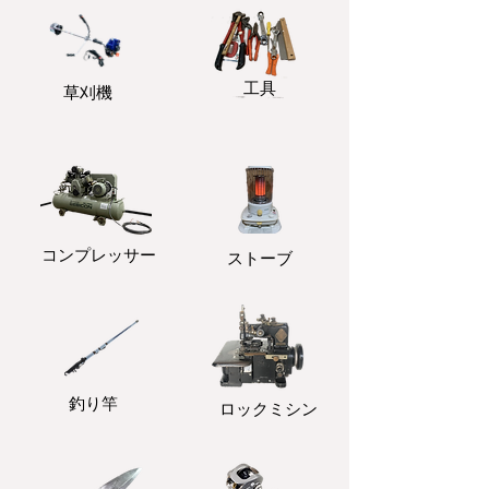
​工具
​草刈機
コンプレッサー
ストーブ
釣り竿
ロックミシン