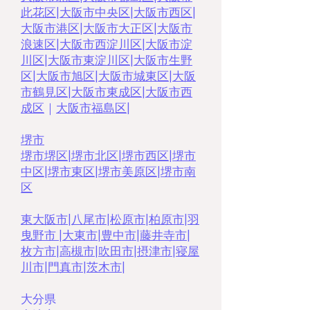
此花区
|
大阪市中央区
|
大阪市西区
|
大阪市港区
|
大阪市大正区
|
大阪市
浪速区
|
大阪市西淀川区
|
大阪市淀
川区
|
大阪市東淀川区
|
大阪市生野
区
|
大阪市旭区
|
大阪市城東区
|
大阪
市鶴見区
|
大阪市東成区
|
大阪市西
成区
｜
大阪市福島区
|
堺市
堺市堺区
|
堺市北区
|
堺市西区
|
堺市
中区
|
堺市東区|
堺市美原区
|
堺市南
区
東大阪市
|
八尾市
|
松原市
|
柏原市
|
羽
曳野市 |
大東市
|
豊中市
|
藤井寺市
|
枚方市
|
高槻市
|
吹田市
|
摂津市
|
寝屋
川市
|
門真市
|
茨木市
|
大分県