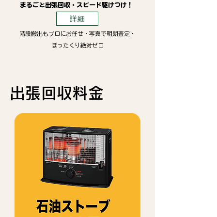
まるごと出張回収・スピード駆けつけ！
詳細
階段搬出もプロにお任せ・写真で明朗査定・
ぼったくり絶対ゼロ
出張回収料金