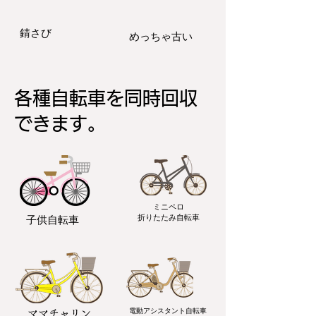
​錆さび
​めっちゃ古い
各種自転車を
同時回収
できます。
ミニペロ
​折りたたみ自転車
子供自転車
電動アシスタント自転車
ママチャリン