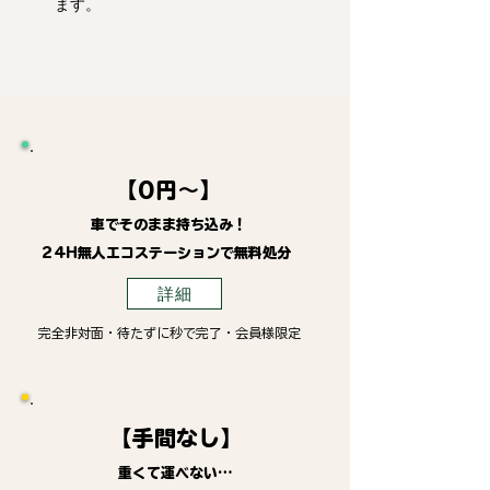
ます。
【0円～】
車でそのまま持ち込み！
24H無人エコステーションで無料処分
詳細
完全非対面・待たずに秒で完了・会員様限定
【手間なし】
重くて運べない…