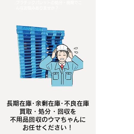
プラチックパレットの処分・廃棄でこ
んなお悩みありませか？
長期在庫･余剰在庫･不良在庫
買取・処分・回収を
不用品回収のウマちゃんに
お任せください！