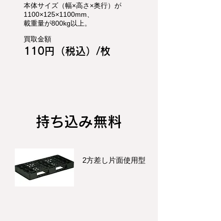
本体サイズ（幅×高さ×奥行）が
1100×125×1100mm、
載重量が800kg以上。
買取金額
110円（税込）/枚
持ち込み無料
2方差し片面使用型