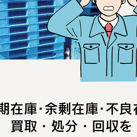
期在庫･余剰在庫･不良
買取・処分・回収を