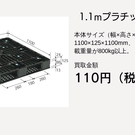
1.1mプラ
本体サイズ（幅×高
1100×125×1100mm、
載重量が800kg以上。
買取金額
110円（