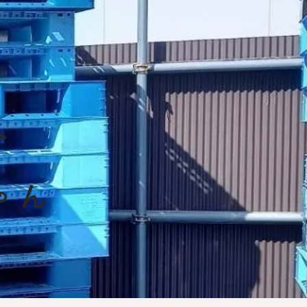
ト
収
ゃん