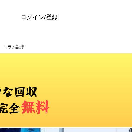
ログイン/登録
コラム記事
かな回収
無料
完全