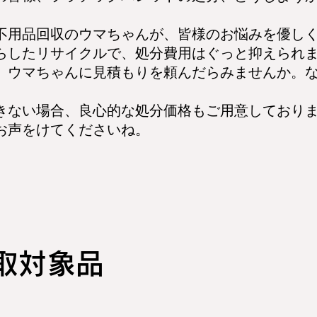
用品回収のウマちゃんが、皆様のお悩みを優しく
らしたリサイクルで、処分費用はぐっと抑えられ
ウマちゃんに見積もりを頼んだらみませんか。な
ない場合、良心的な処分価格もご用意しており
お声をけてくださいね。
買取対象品