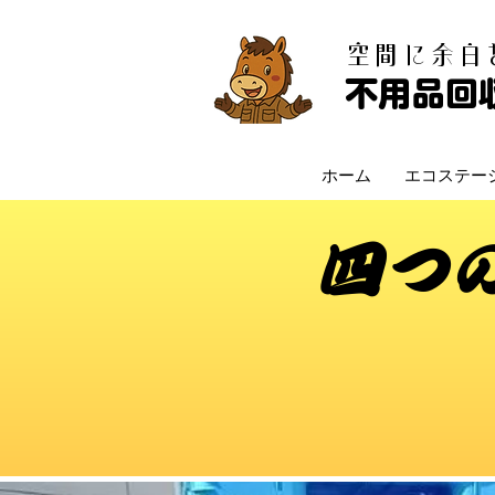
​空間に余
不用品回
ホーム
エコステー
四つ