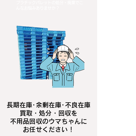
プラチックパレットの処分・廃棄でこ
んなお悩みありませか？
長期在庫･余剰在庫･不良在庫
買取・処分・回収を
不用品回収のウマちゃんに
お任せください！