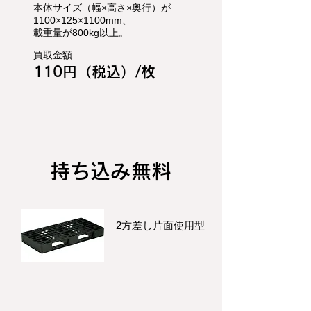
本体サイズ（幅×高さ×奥行）が
1100×125×1100mm、
載重量が800kg以上。
買取金額
110円（税込）/枚
持ち込み無料
2方差し片面使用型